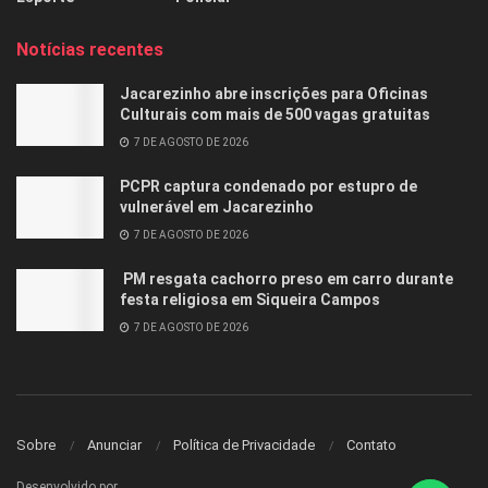
Notícias recentes
Jacarezinho abre inscrições para Oficinas
Culturais com mais de 500 vagas gratuitas
7 DE AGOSTO DE 2026
PCPR captura condenado por estupro de
vulnerável em Jacarezinho
7 DE AGOSTO DE 2026
PM resgata cachorro preso em carro durante
festa religiosa em Siqueira Campos
7 DE AGOSTO DE 2026
Sobre
Anunciar
Política de Privacidade
Contato
Desenvolvido por