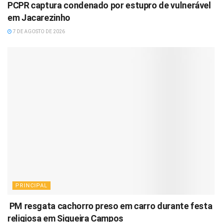
PCPR captura condenado por estupro de vulnerável
em Jacarezinho
7 DE AGOSTO DE 2026
PRINCIPAL
PM resgata cachorro preso em carro durante festa
religiosa em Siqueira Campos