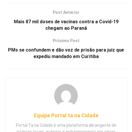
Post Anterior
Mais 87 mil doses de vacinas contra a Covid-19
chegam ao Paraná
Próximo Post
PMs se confundem e dão voz de prisão para juiz que
expediu mandado em Curitiba
Equipe Portal ta na Cidade
Portal Ta na Cidade é uma plataforma abrangente de
notícias locais, eventos e entretenimento em várias