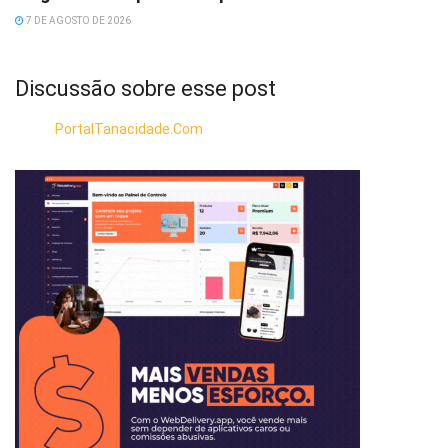
7 DE AGOSTO DE 2026
Discussão sobre esse post
PortalTanacidade.Com