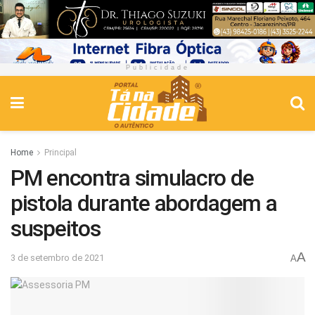
Publicidade
Home
Principal
PM encontra simulacro de
pistola durante abordagem a
suspeitos
A
3 de setembro de 2021
A