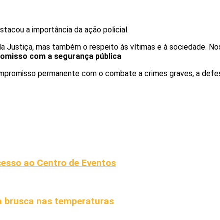
tacou a importância da ação policial.
a Justiça, mas também o respeito às vítimas e à sociedade. No
omisso com a segurança pública
 compromisso permanente com o combate a crimes graves, a defe
cesso ao Centro de Eventos
a brusca nas temperaturas