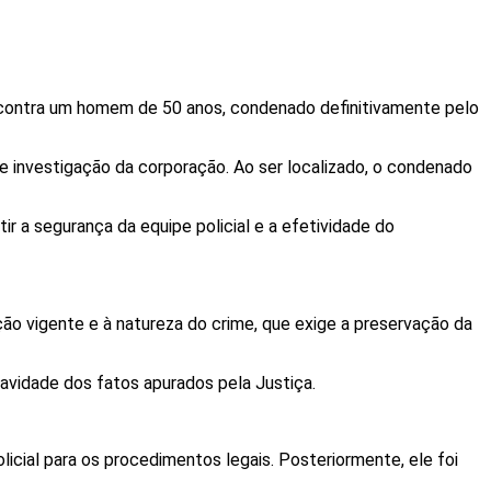
são contra um homem de 50 anos, condenado definitivamente pelo
e investigação da corporação. Ao ser localizado, o condenado
r a segurança da equipe policial e a efetividade do
ção vigente e à natureza do crime, que exige a preservação da
avidade dos fatos apurados pela Justiça.
cial para os procedimentos legais. Posteriormente, ele foi