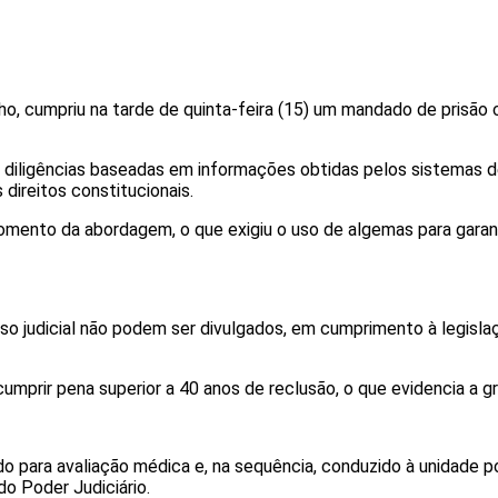
ezinho, cumpriu na tarde de quinta-feira (15) um mandado de pri
s diligências baseadas em informações obtidas pelos sistemas d
direitos constitucionais.
omento da abordagem, o que exigiu o uso de algemas para garanti
so judicial não podem ser divulgados, em cumprimento à legisla
mprir pena superior a 40 anos de reclusão, o que evidencia a gr
ara avaliação médica e, na sequência, conduzido à unidade poli
do Poder Judiciário.