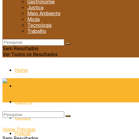
Gastronomia
Justiça
Meio Ambiente
Moda
Tecnologia
Trabalho
Sem Resultados
Ver Todos os Resultados
Home
Cidades
Esporte
Cultura
Home
Principal
Policial
Sem Resultados