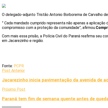
O delegado-adjunto Tristão Antonio Borborema de Carvalho des
” Cada mandado cumprido representa não apenas a aplicação d
compromisso com a proteção da comunidade”, afirmou.
Compr
Com mais essa prisão, a Polícia Civil do Paraná reafirma seu
em Jacarezinho e região.
Fonte:
PCPR
Post Anterior
Jacarezinho inicia pavimentação da avenida de a
Próximo Post
Paraná tem fim de semana quente antes de qued