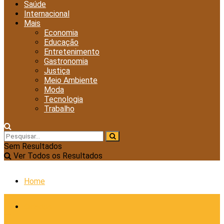
Saúde
Internacional
Mais
Economia
Educação
Entretenimento
Gastronomia
Justiça
Meio Ambiente
Moda
Tecnologia
Trabalho
Sem Resultados
Ver Todos os Resultados
Home
Cidades