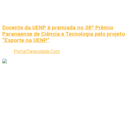
Docente da UENP é premiada no 38º Prêmio
Paranaense de Ciência e Tecnologia pelo projeto
“Esporte na UENP”
PortalTanacidade.Com