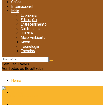
Saúde
Internacional
Mais
Economia
Educação
Entretenimento
Gastronomia
Justiça
Meio Ambiente
Moda
Tecnologia
Trabalho
Sem Resultados
Ver Todos os Resultados
Home
Cidades
Esporte