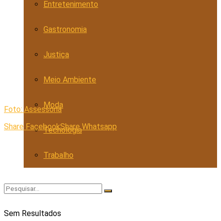
Entretenimento
Gastronomia
Justiça
Meio Ambiente
Moda
Foto: Assessoria
Share Facebook
Share Whatsapp
Tecnologia
Trabalho
Sem Resultados