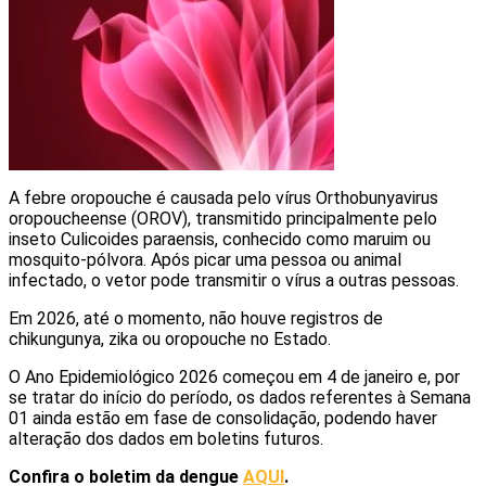
A febre oropouche é causada pelo vírus Orthobunyavirus
oropoucheense (OROV), transmitido principalmente pelo
inseto Culicoides paraensis, conhecido como maruim ou
mosquito-pólvora. Após picar uma pessoa ou animal
infectado, o vetor pode transmitir o vírus a outras pessoas.
Em 2026, até o momento, não houve registros de
chikungunya, zika ou oropouche no Estado.
O Ano Epidemiológico 2026 começou em 4 de janeiro e, por
se tratar do início do período, os dados referentes à Semana
01 ainda estão em fase de consolidação, podendo haver
alteração dos dados em boletins futuros.
Confira o boletim da dengue
AQUI
.