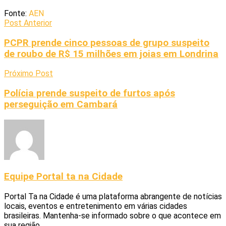
Fonte:
AEN
Post Anterior
PCPR prende cinco pessoas de grupo suspeito
de roubo de R$ 15 milhões em joias em Londrina
Próximo Post
Polícia prende suspeito de furtos após
perseguição em Cambará
Equipe Portal ta na Cidade
Portal Ta na Cidade é uma plataforma abrangente de notícias
locais, eventos e entretenimento em várias cidades
brasileiras. Mantenha-se informado sobre o que acontece em
sua região.