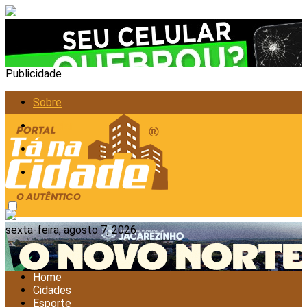
Publicidade
Sobre
Anunciar
Política de Privacidade
Contato
sexta-feira, agosto 7, 2026
Home
Cidades
Esporte