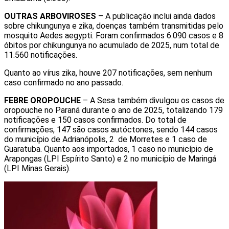
OUTRAS ARBOVIROSES
– A publicação inclui ainda dados
sobre chikungunya e zika, doenças também transmitidas pelo
mosquito Aedes aegypti. Foram confirmados 6.090 casos e 8
óbitos por chikungunya no acumulado de 2025, num total de
11.560 notificações.
Quanto ao vírus zika, houve 207 notificações, sem nenhum
caso confirmado no ano passado.
FEBRE OROPOUCHE
– A Sesa também divulgou os casos de
oropouche no Paraná durante o ano de 2025, totalizando 179
notificações e 150 casos confirmados. Do total de
confirmações, 147 são casos autóctones, sendo 144 casos
do município de Adrianópolis, 2 de Morretes e 1 caso de
Guaratuba. Quanto aos importados, 1 caso no município de
Arapongas (LPI Espírito Santo) e 2 no município de Maringá
(LPI Minas Gerais).