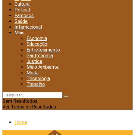
Cultura
Policial
Famosos
Saúde
Internacional
Mais
Economia
Educação
Entretenimento
Gastronomia
Justiça
Meio Ambiente
Moda
Tecnologia
Trabalho
Sem Resultados
Ver Todos os Resultados
Home