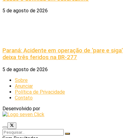
5 de agosto de 2026
Paraná: Acidente em operação de ‘pare e siga’
deixa três feridos na BR-277
5 de agosto de 2026
Sobre
Anunciar
Política de Privacidade
Contato
Desenvolvido por