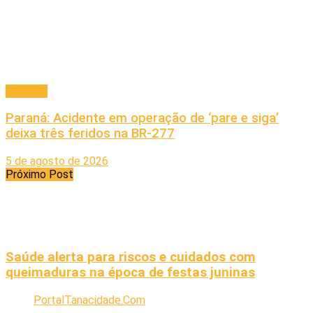
Principal
Paraná: Acidente em operação de ‘pare e siga’
deixa três feridos na BR-277
5 de agosto de 2026
Próximo Post
Saúde alerta para riscos e cuidados com
queimaduras na época de festas juninas
PortalTanacidade.Com