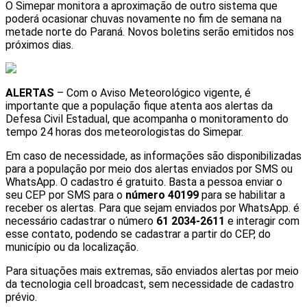
O Simepar monitora a aproximação de outro sistema que
poderá ocasionar chuvas novamente no fim de semana na
metade norte do Paraná. Novos boletins serão emitidos nos
próximos dias.
ALERTAS
– Com o Aviso Meteorológico vigente, é
importante que a população fique atenta aos alertas da
Defesa Civil Estadual, que acompanha o monitoramento do
tempo 24 horas dos meteorologistas do Simepar.
Em caso de necessidade, as informações são disponibilizadas
para a população por meio dos alertas enviados por SMS ou
WhatsApp. O cadastro é gratuito. Basta a pessoa enviar o
seu CEP por SMS para o
número 40199
para se habilitar a
receber os alertas. Para que sejam enviados por WhatsApp. é
necessário cadastrar o número
61 2034-2611
e interagir com
esse contato, podendo se cadastrar a partir do CEP, do
município ou da localização.
Para situações mais extremas, são enviados alertas por meio
da tecnologia cell broadcast, sem necessidade de cadastro
prévio.