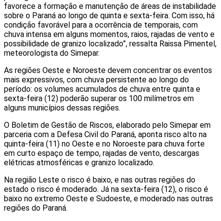
favorece a formação e manutenção de áreas de instabilidade
sobre o Paraná ao longo de quinta e sexta-feira. Com isso, há
condição favorável para a ocorrência de temporais, com
chuva intensa em alguns momentos, raios, rajadas de vento e
possibilidade de granizo localizado”, ressalta Raissa Pimentel,
meteorologista do Simepar.
As regiões Oeste e Noroeste devem concentrar os eventos
mais expressivos, com chuva persistente ao longo do
período: os volumes acumulados de chuva entre quinta e
sexta-feira (12) poderão superar os 100 milímetros em
alguns municípios dessas regiões.
O Boletim de Gestão de Riscos, elaborado pelo Simepar em
parceria com a Defesa Civil do Paraná, aponta risco alto na
quinta-feira (11) no Oeste e no Noroeste para chuva forte
em curto espaço de tempo, rajadas de vento, descargas
elétricas atmosféricas e granizo localizado.
Na região Leste o risco é baixo, e nas outras regiões do
estado o risco é moderado. Já na sexta-feira (12), o risco é
baixo no extremo Oeste e Sudoeste, e moderado nas outras
regiões do Paraná.