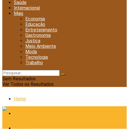
Saúde
Internacional
Mais
Economia
Educação
Entretenimento
Gastronomia
Justiça
Meio Ambiente
Moda
Tecnologia
Trabalho
Sem Resultados
Ver Todos os Resultados
Home
Cidades
Esporte