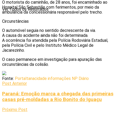
O motorista do caminhão, de 28 anos, foi encaminhado ao
Hospital São Sebastião com ferimentos, por meio da
Ver Todos os Resultados
ambulância da concessionária responsável pelo trecho.
Circunstâncias
O automóvel seguia no sentido decrescente da via.
A causa do acidente ainda não foi determinada.
A ocorrência foi atendida pela Polícia Rodoviária Estadual,
pela Polícia Civil e pelo Instituto Médico Legal de
Jacarezinho.
O caso permanece em investigação para apuração das
circunstâncias da colisão.
Fonte:
Portaltanacidade informações NP Diário
Post Anterior
Paraná: Emoção marca a chegada das primeiras
casas pré-moldadas a Rio Bonito do Iguaçu
Próximo Post