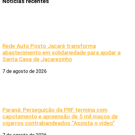
Notícias recentes
Rede Auto Posto Jacaré transforma
abastecimento em solidariedade para ajudar a
Santa Casa de Jacarezinho
7 de agosto de 2026
Paraná: Perseguição da PRF termina com
capotamento e apreensão de 5 mil maços de
cigarros contrabandeados “Assista o vídeo”