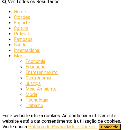
Ver Todos os Resultados
Home
Cidades
Esporte
Cultura
Policial
Famosos
Saúde
Internacional
Mais
Economia
Educação
Entretenimento
Gastronomia
Justiça
Meio Ambiente
Moda
Tecnologia
Trabalho
Esse website utiliza cookies. Ao continuar a utilizar este
website está a dar consentimento à utilização de cookies.
Visite nossa
Política de Privacidade e Cookies
.
Concordo