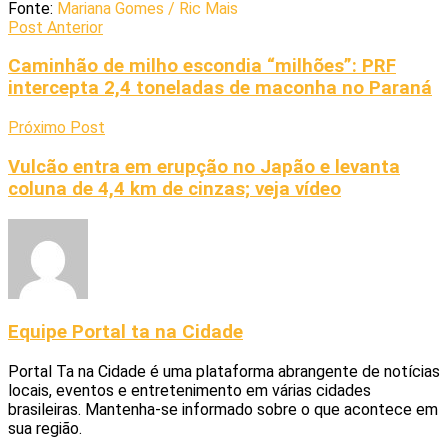
Fonte:
Mariana Gomes / Ric Mais
Post Anterior
Caminhão de milho escondia “milhões”: PRF
intercepta 2,4 toneladas de maconha no Paraná
Próximo Post
Vulcão entra em erupção no Japão e levanta
coluna de 4,4 km de cinzas; veja vídeo
Equipe Portal ta na Cidade
Portal Ta na Cidade é uma plataforma abrangente de notícias
locais, eventos e entretenimento em várias cidades
brasileiras. Mantenha-se informado sobre o que acontece em
sua região.