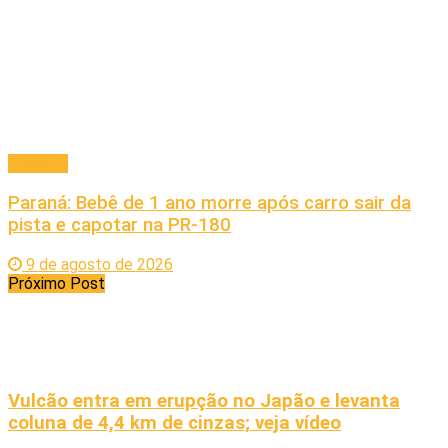
Principal
Paraná: Bebê de 1 ano morre após carro sair da
pista e capotar na PR-180
9 de agosto de 2026
Próximo Post
Vulcão entra em erupção no Japão e levanta
coluna de 4,4 km de cinzas; veja vídeo