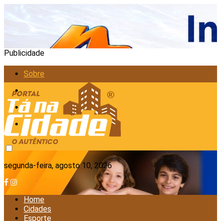
Publicidade
Sobre
Anunciar
Política de Privacidade
Contato
segunda-feira, agosto 10, 2026
Home
Cidades
Esporte