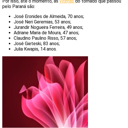
Por isso, até o momento, as
vítimas
do tornado que passou
pelo Paraná são:
José Eronides de Almeida, 70 anos;
José Neri Geremias, 53 anos;
Jurandir Nogueira Ferreira, 49 anos;
Adriane Maria de Moura, 47 anos;
Claudino Paulino Risso, 57 anos;
José Gieteski, 83 anos;
Julia Kwapis, 14 anos.