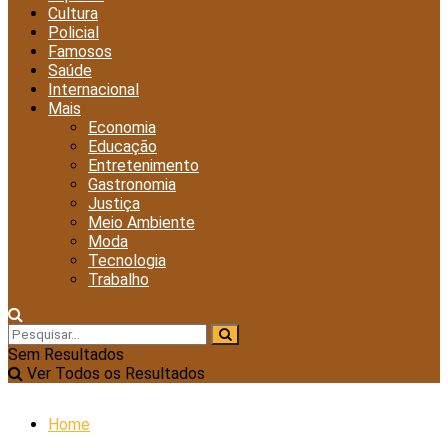
Cultura
Policial
Famosos
Saúde
Internacional
Mais
Economia
Educação
Entretenimento
Gastronomia
Justiça
Meio Ambiente
Moda
Tecnologia
Trabalho
Sem Resultados
Ver Todos os Resultados
Home