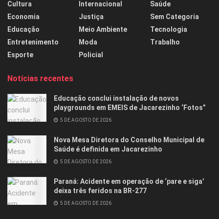
Cultura
Internacional
Saúde
Economia
Justiça
Sem Categoria
Educação
Meio Ambiente
Tecnologia
Entretenimento
Moda
Trabalho
Esporte
Policial
Notícias recentes
Educação conclui instalação de novos
playgrounds em EMEIS de Jacarezinho ‘Fotos”
5 DE AGOSTO DE 2026
Nova Mesa Diretora do Conselho Municipal de
Saúde é definida em Jacarezinho
5 DE AGOSTO DE 2026
Paraná: Acidente em operação de ‘pare e siga’
deixa três feridos na BR-277
5 DE AGOSTO DE 2026