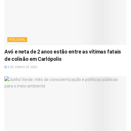
POLICIAL
Avó e neta de 2 anos estão entre as vítimas fatais
de colisão em Carlópolis
9 DE JUNHO DE 2026