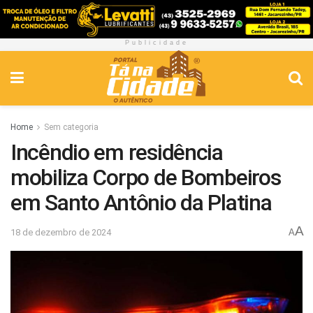
Publicidade
Home
Sem categoria
Incêndio em residência
mobiliza Corpo de Bombeiros
em Santo Antônio da Platina
A
18 de dezembro de 2024
A