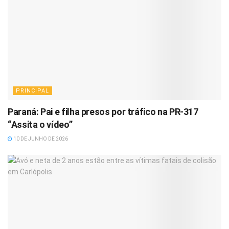
PRINCIPAL
Paraná: Pai e filha presos por tráfico na PR-317
“Assita o vídeo”
10 DE JUNHO DE 2026