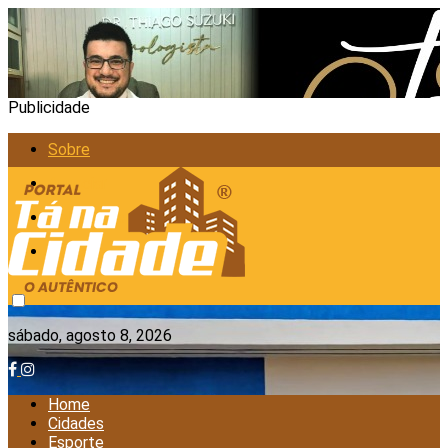
Publicidade
Sobre
Anunciar
Política de Privacidade
Contato
sábado, agosto 8, 2026
Home
Cidades
Esporte