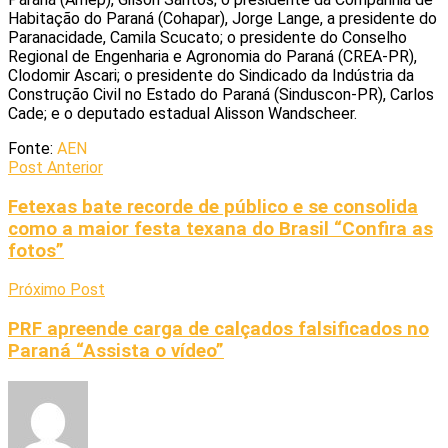
Habitação do Paraná (Cohapar), Jorge Lange, a presidente do
Paranacidade, Camila Scucato; o presidente do Conselho
Regional de Engenharia e Agronomia do Paraná (CREA-PR),
Clodomir Ascari; o presidente do Sindicado da Indústria da
Construção Civil no Estado do Paraná (Sinduscon-PR), Carlos
Cade; e o deputado estadual Alisson Wandscheer.
Fonte:
AEN
Post Anterior
Fetexas bate recorde de público e se consolida
como a maior festa texana do Brasil “Confira as
fotos”
Próximo Post
PRF apreende carga de calçados falsificados no
Paraná “Assista o vídeo”