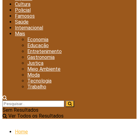
Cultura
Policial
Famosos
Saúde
Internacional
Mais
Economia
Educação
Entretenimento
Gastronomia
Justiça
Meio Ambiente
Moda
Tecnologia
Trabalho
Sem Resultados
Ver Todos os Resultados
Home