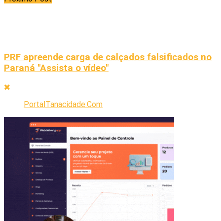
PRF apreende carga de calçados falsificados no
Paraná "Assista o vídeo"
PortalTanacidade.Com