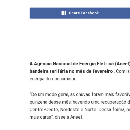
Share Facebook
A Agência Nacional de Energia Elétrica (Anee
bandeira tarifária no mês de fevereiro
. Com is
energia do consumidor.
“De um modo geral, as chuvas foram mais favorávei
quinzena desse mês, havendo uma recuperação do 
Centro-Oeste, Nordeste e Norte. Dessa forma, nã
mais caras”, disse a Aneel.