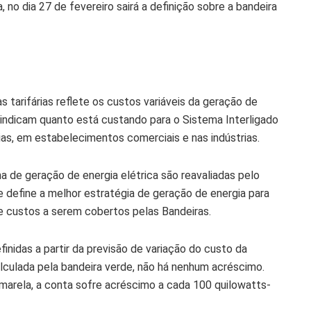
 no dia 27 de fevereiro sairá a definição sobre a bandeira
 tarifárias reflete os custos variáveis da geração de
s indicam quanto está custando para o Sistema Interligado
ias, em estabelecimentos comerciais e nas indústrias.
 de geração de energia elétrica são reavaliadas pelo
 define a melhor estratégia de geração de energia para
 custos a serem cobertos pelas Bandeiras.
finidas a partir da previsão de variação do custo da
lculada pela bandeira verde, não há nenhum acréscimo.
marela, a conta sofre acréscimo a cada 100 quilowatts-