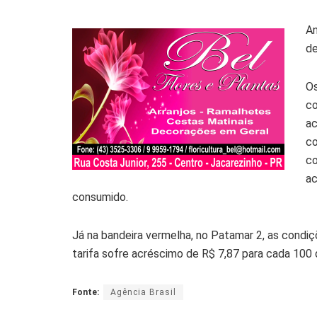
An
de
Os
co
ac
co
co
ac
consumido.
Já na bandeira vermelha, no Patamar 2, as condiç
tarifa sofre acréscimo de R$ 7,87 para cada 100
Fonte:
Agência Brasil