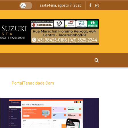
sexta-feira, agosto 7, 2026
PortalTanacidade.Com