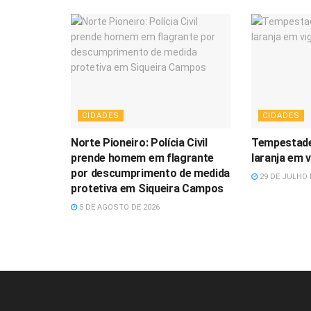
CIDADES
CIDADES
Norte Pioneiro: Polícia Civil
Tempestade
prende homem em flagrante
laranja em 
por descumprimento de medida
29 DE JULHO 
protetiva em Siqueira Campos
5 DE AGOSTO DE 2026