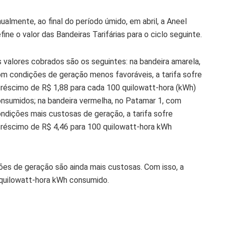
ualmente, ao final do período úmido, em abril, a Aneel
fine o valor das Bandeiras Tarifárias para o ciclo seguinte.
 valores cobrados são os seguintes: na bandeira amarela,
m condições de geração menos favoráveis, a tarifa sofre
réscimo de R$ 1,88 para cada 100 quilowatt-hora (kWh)
nsumidos; na bandeira vermelha, no Patamar 1, com
ndições mais custosas de geração, a tarifa sofre
réscimo de R$ 4,46 para 100 quilowatt-hora kWh
ões de geração são ainda mais custosas. Com isso, a
 quilowatt-hora kWh consumido.