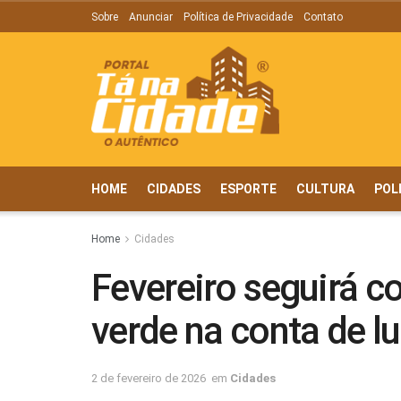
Sobre
Anunciar
Política de Privacidade
Contato
HOME
CIDADES
ESPORTE
CULTURA
POL
Home
Cidades
Fevereiro seguirá co
verde na conta de l
2 de fevereiro de 2026
em
Cidades