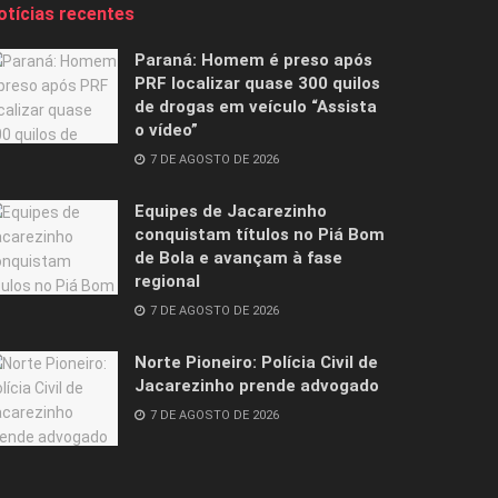
otícias recentes
Paraná: Homem é preso após
PRF localizar quase 300 quilos
de drogas em veículo “Assista
o vídeo”
7 DE AGOSTO DE 2026
Equipes de Jacarezinho
conquistam títulos no Piá Bom
de Bola e avançam à fase
regional
7 DE AGOSTO DE 2026
Norte Pioneiro: Polícia Civil de
Jacarezinho prende advogado
7 DE AGOSTO DE 2026