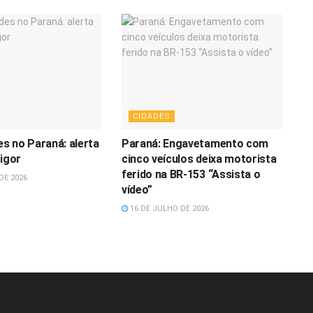
CIDADES
s no Paraná: alerta
Paraná: Engavetamento com
vigor
cinco veículos deixa motorista
ferido na BR-153 “Assista o
DE 2026
vídeo”
16 DE JULHO DE 2026