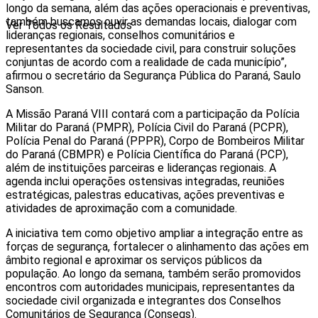
longo da semana, além das ações operacionais e preventivas,
também buscamos ouvir as demandas locais, dialogar com
Ver Todos os Resultados
lideranças regionais, conselhos comunitários e
representantes da sociedade civil, para construir soluções
conjuntas de acordo com a realidade de cada município”,
afirmou o secretário da Segurança Pública do Paraná, Saulo
Sanson.
A Missão Paraná VIII contará com a participação da Polícia
Militar do Paraná (PMPR), Polícia Civil do Paraná (PCPR),
Polícia Penal do Paraná (PPPR), Corpo de Bombeiros Militar
do Paraná (CBMPR) e Polícia Científica do Paraná (PCP),
além de instituições parceiras e lideranças regionais. A
agenda inclui operações ostensivas integradas, reuniões
estratégicas, palestras educativas, ações preventivas e
atividades de aproximação com a comunidade.
A iniciativa tem como objetivo ampliar a integração entre as
forças de segurança, fortalecer o alinhamento das ações em
âmbito regional e aproximar os serviços públicos da
população. Ao longo da semana, também serão promovidos
encontros com autoridades municipais, representantes da
sociedade civil organizada e integrantes dos Conselhos
Comunitários de Segurança (Consegs).