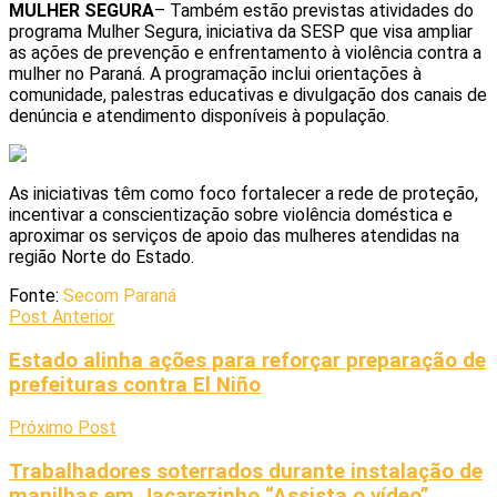
MULHER SEGURA
– Também estão previstas atividades do
programa Mulher Segura, iniciativa da SESP que visa ampliar
as ações de prevenção e enfrentamento à violência contra a
mulher no Paraná. A programação inclui orientações à
comunidade, palestras educativas e divulgação dos canais de
denúncia e atendimento disponíveis à população.
As iniciativas têm como foco fortalecer a rede de proteção,
incentivar a conscientização sobre violência doméstica e
aproximar os serviços de apoio das mulheres atendidas na
região Norte do Estado.
Fonte:
Secom Paraná
Post Anterior
Estado alinha ações para reforçar preparação de
prefeituras contra El Niño
Próximo Post
Trabalhadores soterrados durante instalação de
manilhas em Jacarezinho “Assista o vídeo”