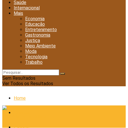
Saúde
Internacional
Mais
Economia
Educação
Entretenimento
Gastronomia
Justiça
Meio Ambiente
Moda
Tecnologia
Trabalho
Sem Resultados
Ver Todos os Resultados
Home
Cidades
Esporte