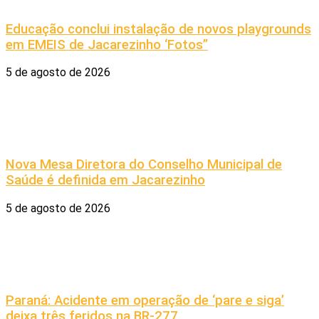
Educação conclui instalação de novos playgrounds
em EMEIS de Jacarezinho ‘Fotos”
5 de agosto de 2026
Nova Mesa Diretora do Conselho Municipal de
Saúde é definida em Jacarezinho
5 de agosto de 2026
Paraná: Acidente em operação de ‘pare e siga’
deixa três feridos na BR-277