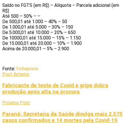
Saldo no FGTS (em R$) – Alíquota – Parcela adicional (em
R$)
Até 500 – 50% – –
De 500,01 até 1.000 – 40% – 50
De 1.000,01 até 5.000 – 30% – 150
De 5.000,01 até 10.000 – 20% – 650
De 10000,01 até 15.000 – 15% – 1.150
De 15.000,01 até 20.000 – 10% – 1.900
Acima de 20.000,01 – 5% – 2.900
Fonte:
Folhapress
Post Anterior
Fabricante de teste de Covid e gripe dobra
produção após alta na procura
Próximo Post
Paraná: Secretaria da Saúde divulga mais 2.575
casos confirmados e 14 mortes pela Covid-19