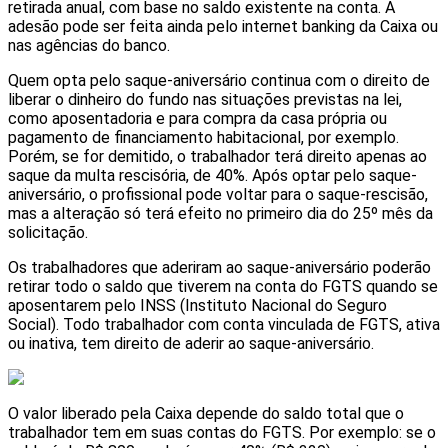
retirada anual, com base no saldo existente na conta. A
adesão pode ser feita ainda pelo internet banking da Caixa ou
nas agências do banco.
Quem opta pelo saque-aniversário continua com o direito de
liberar o dinheiro do fundo nas situações previstas na lei,
como aposentadoria e para compra da casa própria ou
pagamento de financiamento habitacional, por exemplo.
Porém, se for demitido, o trabalhador terá direito apenas ao
saque da multa rescisória, de 40%. Após optar pelo saque-
aniversário, o profissional pode voltar para o saque-rescisão,
mas a alteração só terá efeito no primeiro dia do 25º mês da
solicitação.
Os trabalhadores que aderiram ao saque-aniversário poderão
retirar todo o saldo que tiverem na conta do FGTS quando se
aposentarem pelo INSS (Instituto Nacional do Seguro
Social). Todo trabalhador com conta vinculada de FGTS, ativa
ou inativa, tem direito de aderir ao saque-aniversário.
O valor liberado pela Caixa depende do saldo total que o
trabalhador tem em suas contas do FGTS. Por exemplo: se o