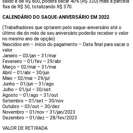
saldo é de R$ 800, poderá sacar 40% (R$ 320) mais a parcela
fixa de R$ 50, totalizando R$ 370.
CALENDÁRIO DO SAQUE-ANIVERSÁRIO EM 2022
(Trabalhadores que optarem pelo saque-aniversário até o
último dia do mês de seu aniversário poderão receber o valor
no mesmo ano de opção)
Nascidos em – Início do pagamento – Data final para sacar o
valor
Janeiro – 03/jan – 31/mar
Fevereiro – 01/fev – 29/abr
Março – 02/mar – 31/mai
Abril – 01/abr – 30/jun
Maio – 02/mai – 29/jul
Junho – 01/jun – 31/ago
Julho – 01/jul – 30/set
Agosto – 01/ago – 31/out
Setembro – 01/set – 30/nov
Outubro – 03/out – 30/dez
Novembro – 01/nov – 31/jan/2023
Dezembro – 01/dez – 28/fev/2023
VALOR DE RETIRADA