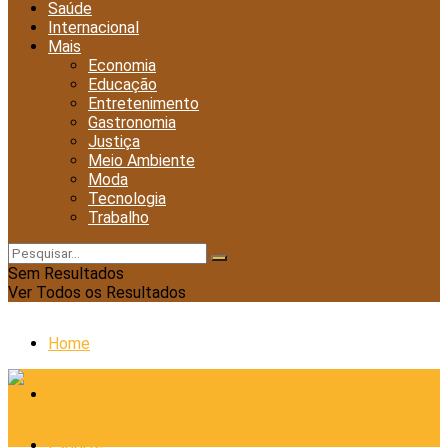
Saúde
Internacional
Mais
Economia
Educação
Entretenimento
Gastronomia
Justiça
Meio Ambiente
Moda
Tecnologia
Trabalho
Sem Resultados
Ver Todos os Resultados
Home
Cidades
Esporte