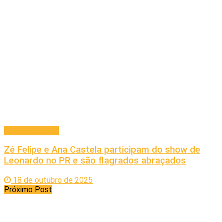
Entretenimento
Zé Felipe e Ana Castela participam do show de
Leonardo no PR e são flagrados abraçados
18 de outubro de 2025
Próximo Post