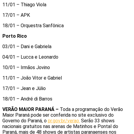
11/01 – Thiago Viola
17/01 – APK
18/01 – Orquestra Sanfônica
Porto Rico
03/01 – Dani e Gabriela
04/01 – Lucca e Leonardo
10/01 – Irmãos Jovino
11/01 – João Vitor e Gabriel
17/01 – Jean e Júlio
18/01 – André di Barros
VERÃO MAIOR PARANÁ –
Toda a programação do Verão
Maior Paraná pode ser conferida no site exclusivo do
Governo do Paraná, o
pr.gov.br/verao.
Serão 33 shows
nacionais gratuitos nas arenas de Matinhos e Pontal do
Paraná, mais de 48 shows de artistas paranaenses nos