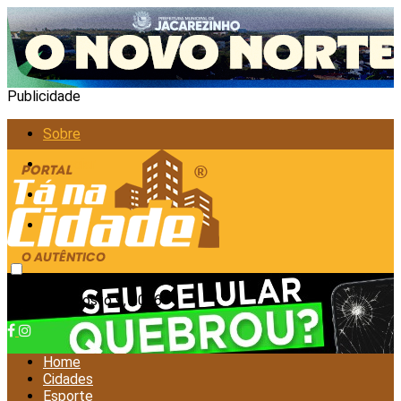
Publicidade
Sobre
Anunciar
Política de Privacidade
Contato
domingo, agosto 9, 2026
Home
Cidades
Esporte