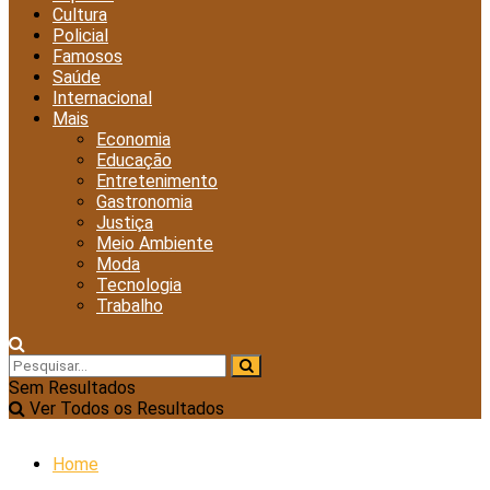
Cultura
Policial
Famosos
Saúde
Internacional
Mais
Economia
Educação
Entretenimento
Gastronomia
Justiça
Meio Ambiente
Moda
Tecnologia
Trabalho
Sem Resultados
Ver Todos os Resultados
Home