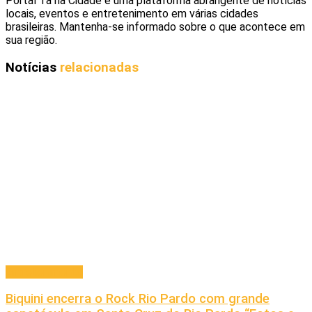
Portal Ta na Cidade é uma plataforma abrangente de notícias
locais, eventos e entretenimento em várias cidades
brasileiras. Mantenha-se informado sobre o que acontece em
sua região.
Notícias
relacionadas
Entretenimento
Biquini encerra o Rock Rio Pardo com grande