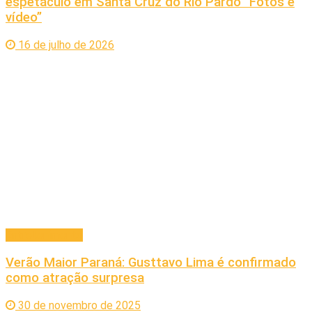
espetáculo em Santa Cruz do Rio Pardo “Fotos e
vídeo”
16 de julho de 2026
Entretenimento
Verão Maior Paraná: Gusttavo Lima é confirmado
como atração surpresa
30 de novembro de 2025