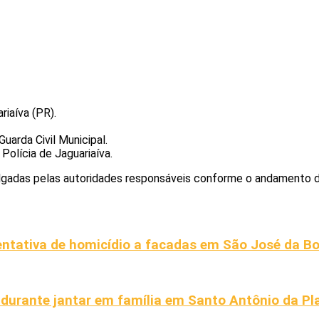
riaíva (PR).
uarda Civil Municipal.
Polícia de Jaguariaíva.
lgadas pelas autoridades responsáveis conforme o andamento do
entativa de homicídio a facadas em São José da Bo
durante jantar em família em Santo Antônio da Pl