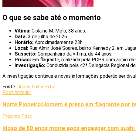
O que se sabe até o momento
Vítima:
Gislaine M. Melo, 38 anos.
Data:
3 de julho de 2026.
Horário:
Aproximadamente 23h.
Local:
Rua Almir José Soares, bairro Kennedy 2, em Jagua
Suspeito:
Companheiro da vítima, de 44 anos.
Prisão:
Em flagrante, realizada pela PCPR com apoio da G
Investigação:
Conduzida pela 42ª Delegacia Regional de 
A investigação continua e novas informações poderão ser divu
Fonte:
Jornal Folha Extra
Post Anterior
Norte Pioneiro:Homem é preso em flagrante por t
Próximo Post
Idoso de 80 anos morre após engasgar com sushi 