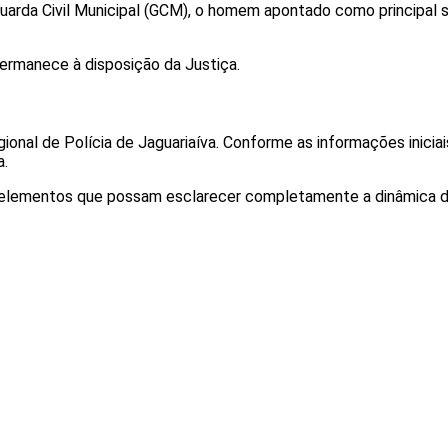
uarda Civil Municipal (GCM), o homem apontado como principal su
permanece à disposição da Justiça.
onal de Polícia de Jaguariaíva. Conforme as informações iniciai
a.
s elementos que possam esclarecer completamente a dinâmica d