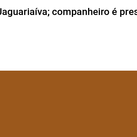
aguariaíva; companheiro é pres