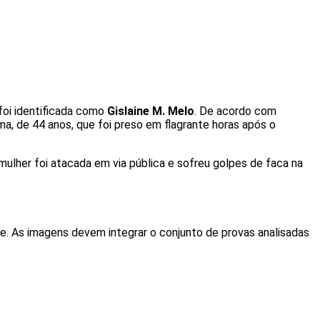
 foi identificada como
Gislaine M. Melo
. De acordo com
ima, de 44 anos, que foi preso em flagrante horas após o
mulher foi atacada em via pública e sofreu golpes de faca na
. As imagens devem integrar o conjunto de provas analisadas