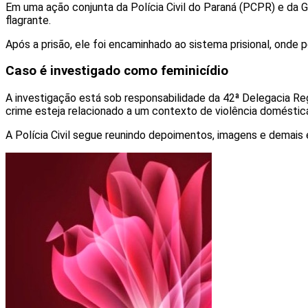
Em uma ação conjunta da Polícia Civil do Paraná (PCPR) e da G
flagrante.
Após a prisão, ele foi encaminhado ao sistema prisional, onde 
Caso é investigado como feminicídio
A investigação está sob responsabilidade da 42ª Delegacia Regi
crime esteja relacionado a um contexto de violência doméstic
A Polícia Civil segue reunindo depoimentos, imagens e demai