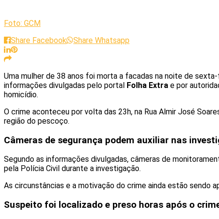
Foto: GCM
Share Facebook
Share Whatsapp
Uma mulher de 38 anos foi morta a facadas na noite de sexta-f
informações divulgadas pelo portal
Folha Extra
e por autorida
homicídio.
O crime aconteceu por volta das 23h, na Rua Almir José Soares
região do pescoço.
Câmeras de segurança podem auxiliar nas invest
Segundo as informações divulgadas, câmeras de monitoramento
pela Polícia Civil durante a investigação.
As circunstâncias e a motivação do crime ainda estão sendo a
Suspeito foi localizado e preso horas após o crim