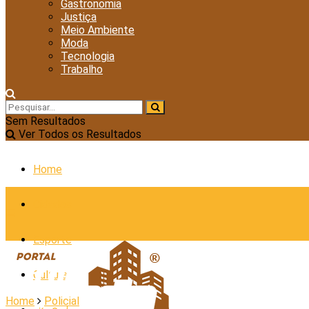
Gastronomia
Justiça
Meio Ambiente
Moda
Tecnologia
Trabalho
Sem Resultados
Ver Todos os Resultados
Home
Cidades
Esporte
Cultura
Home
Policial