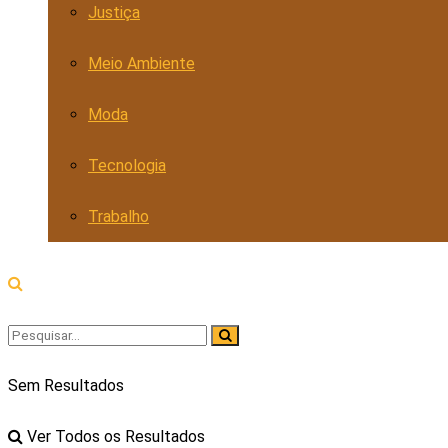
Justiça
Meio Ambiente
Moda
Tecnologia
Trabalho
Sem Resultados
Ver Todos os Resultados