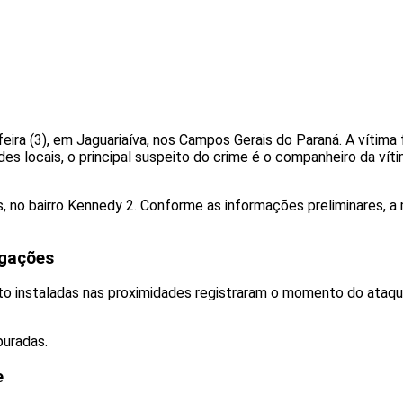
eira (3), em Jaguariaíva, nos Campos Gerais do Paraná. A vítima
des locais, o principal suspeito do crime é o companheiro da vít
, no bairro Kennedy 2. Conforme as informações preliminares, a 
igações
 instaladas nas proximidades registraram o momento do ataque
puradas.
e