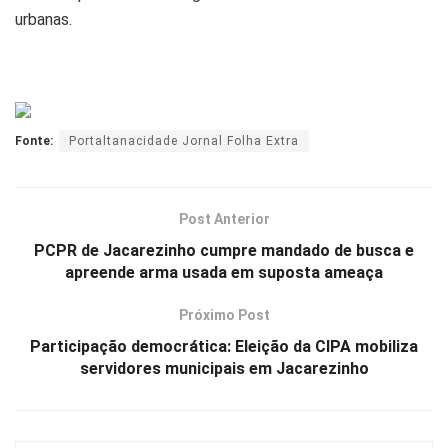
urbanas.
Fonte:
Portaltanacidade Jornal Folha Extra
Post Anterior
PCPR de Jacarezinho cumpre mandado de busca e
apreende arma usada em suposta ameaça
Próximo Post
Participação democrática: Eleição da CIPA mobiliza
servidores municipais em Jacarezinho