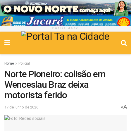
Publicidade
Home
Policial
Norte Pioneiro: colisão em
Wenceslau Braz deixa
motorista ferido
A
17 de junho de 2026
A