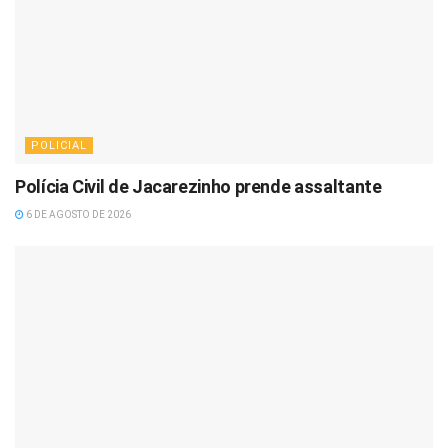
POLICIAL
Polícia Civil de Jacarezinho prende assaltante
6 DE AGOSTO DE 2026