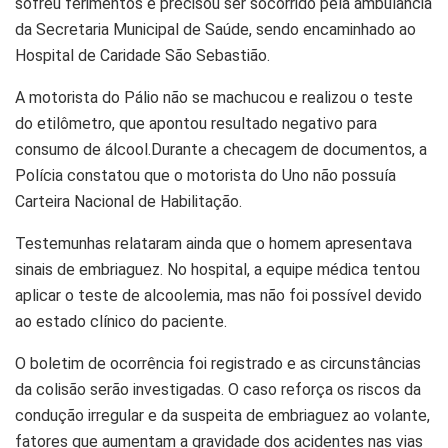
sofreu ferimentos e precisou ser socorrido pela ambulância
da Secretaria Municipal de Saúde, sendo encaminhado ao
Hospital de Caridade São Sebastião.
A motorista do Pálio não se machucou e realizou o teste
do etilômetro, que apontou resultado negativo para
consumo de álcool.Durante a checagem de documentos, a
Polícia constatou que o motorista do Uno não possuía
Carteira Nacional de Habilitação.
Testemunhas relataram ainda que o homem apresentava
sinais de embriaguez. No hospital, a equipe médica tentou
aplicar o teste de alcoolemia, mas não foi possível devido
ao estado clínico do paciente.
O boletim de ocorrência foi registrado e as circunstâncias
da colisão serão investigadas. O caso reforça os riscos da
condução irregular e da suspeita de embriaguez ao volante,
fatores que aumentam a gravidade dos acidentes nas vias