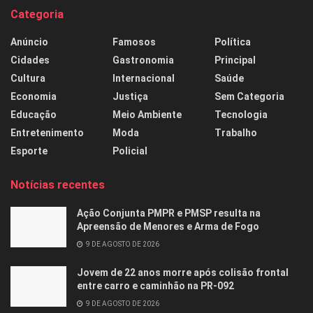
Categoria
Anúncio
Famosos
Política
Cidades
Gastronomia
Principal
Cultura
Internacional
Saúde
Economia
Justiça
Sem Categoria
Educação
Meio Ambiente
Tecnologia
Entretenimento
Moda
Trabalho
Esporte
Policial
Notícias recentes
Ação Conjunta PMPR e PMSP resulta na
Apreensão de Menores e Arma de Fogo
9 DE AGOSTO DE 2026
Jovem de 22 anos morre após colisão frontal
entre carro e caminhão na PR-092
9 DE AGOSTO DE 2026