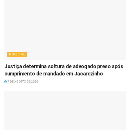
POLICIAL
Justiça determina soltura de advogado preso após
cumprimento de mandado em Jacarezinho
7 DE AGOSTO DE 2026