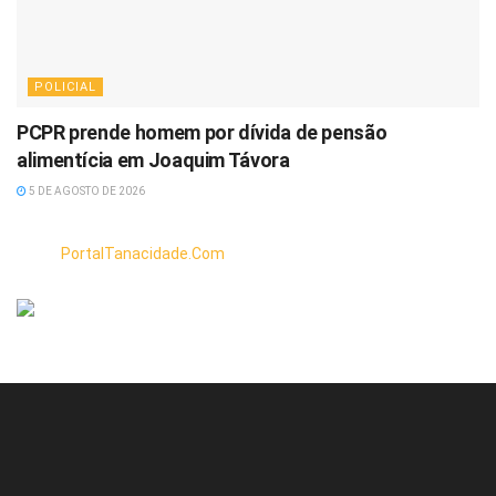
POLICIAL
PCPR prende homem por dívida de pensão
alimentícia em Joaquim Távora
5 DE AGOSTO DE 2026
PortalTanacidade.Com