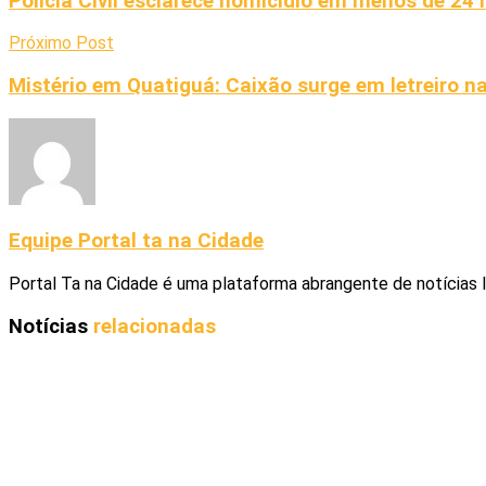
Polícia Civil esclarece homicídio em menos de 24
Próximo Post
Mistério em Quatiguá: Caixão surge em letreiro na
Equipe Portal ta na Cidade
Portal Ta na Cidade é uma plataforma abrangente de notícias 
Notícias
relacionadas