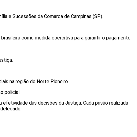
Família e Sucessões da Comarca de Campinas (SP).
ão brasileira como medida coercitiva para garantir o pagamento
stiça.
ais na região do Norte Pioneiro.
 policial.
 a efetividade das decisões da Justiça. Cada prisão realizada
 delegado.