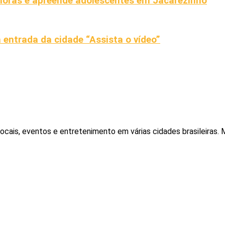
 horas e apreende adolescentes em Jacarezinho
 entrada da cidade “Assista o vídeo”
locais, eventos e entretenimento em várias cidades brasileiras