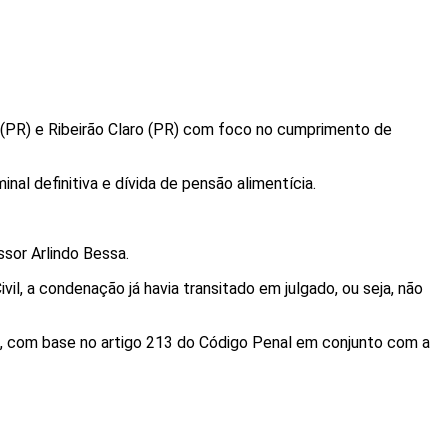
ho (PR) e Ribeirão Claro (PR) com foco no cumprimento de
al definitiva e dívida de pensão alimentícia.
ssor Arlindo Bessa.
l, a condenação já havia transitado em julgado, ou seja, não
, com base no artigo 213 do Código Penal em conjunto com a