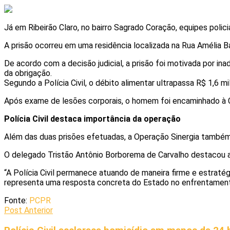
Já em Ribeirão Claro, no bairro Sagrado Coração, equipes poli
A prisão ocorreu em uma residência localizada na Rua Amélia 
De acordo com a decisão judicial, a prisão foi motivada por in
da obrigação.
Segundo a Polícia Civil, o débito alimentar ultrapassa R$ 1,6 mil
Após exame de lesões corporais, o homem foi encaminhado à Ca
Polícia Civil destaca importância da operação
Além das duas prisões efetuadas, a Operação Sinergia também r
O delegado Tristão Antônio Borborema de Carvalho destacou a 
“A Polícia Civil permanece atuando de maneira firme e estratégi
representa uma resposta concreta do Estado no enfrentamento 
Fonte:
PCPR
Post Anterior