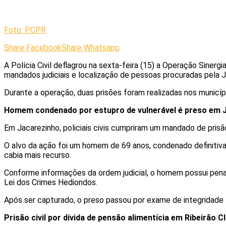
Foto: PCPR
Share Facebook
Share Whatsapp
A Polícia Civil deflagrou na sexta-feira (15) a Operação Sine
mandados judiciais e localização de pessoas procuradas pela J
Durante a operação, duas prisões foram realizadas nos municípi
Homem condenado por estupro de vulnerável é preso em 
Em Jacarezinho, policiais civis cumpriram um mandado de prisão
O alvo da ação foi um homem de 69 anos, condenado definitivame
cabia mais recurso.
Conforme informações da ordem judicial, o homem possui pena
Lei dos Crimes Hediondos.
Após ser capturado, o preso passou por exame de integridade f
Prisão civil por dívida de pensão alimentícia em Ribeirão C