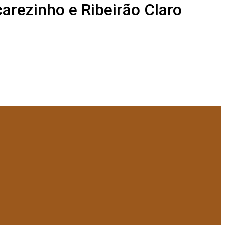
arezinho e Ribeirão Claro