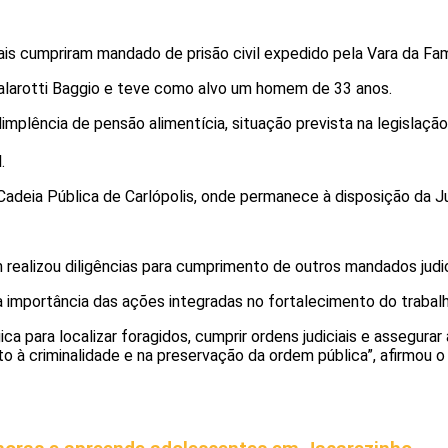
ciais cumpriram mandado de prisão civil expedido pela Vara da 
Balarotti Baggio e teve como alvo um homem de 33 anos.
adimplência de pensão alimentícia, situação prevista na legislaç
.
deia Pública de Carlópolis, onde permanece à disposição da Ju
ealizou diligências para cumprimento de outros mandados judici
importância das ações integradas no fortalecimento do trabalho
ca para localizar foragidos, cumprir ordens judiciais e assegurar
à criminalidade e na preservação da ordem pública”, afirmou o