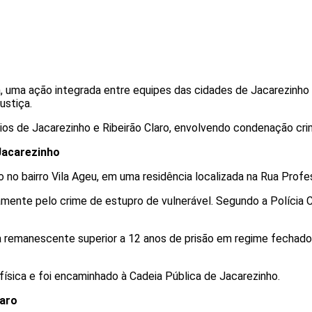
rgia, uma ação integrada entre equipes das cidades de Jacarezin
ustiça.
os de Jacarezinho e Ribeirão Claro, envolvendo condenação crimin
Jacarezinho
 no bairro Vila Ageu, em uma residência localizada na Rua Profe
nte pelo crime de estupro de vulnerável. Segundo a Polícia Civi
 remanescente superior a 12 anos de prisão em regime fechado
ísica e foi encaminhado à Cadeia Pública de Jacarezinho.
laro