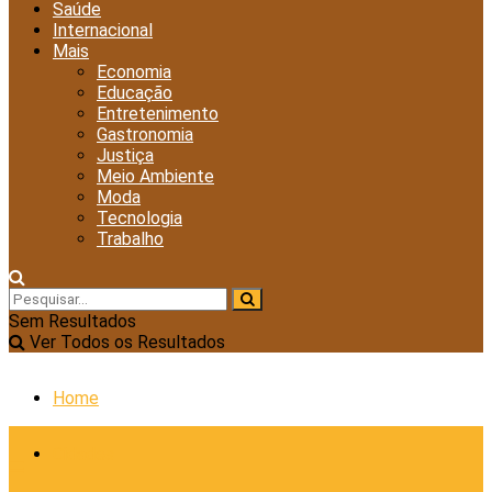
Saúde
Internacional
Mais
Economia
Educação
Entretenimento
Gastronomia
Justiça
Meio Ambiente
Moda
Tecnologia
Trabalho
Sem Resultados
Ver Todos os Resultados
Home
Cidades