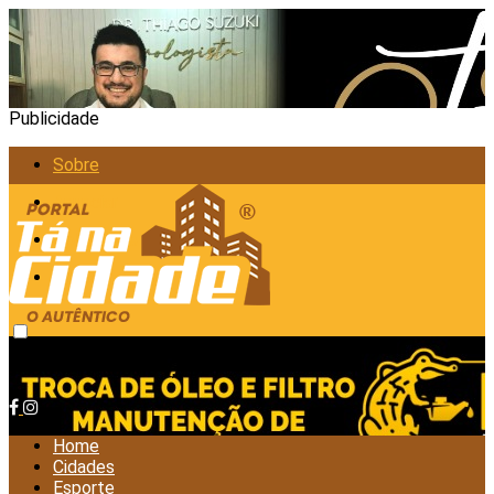
Publicidade
Sobre
Anunciar
Política de Privacidade
Contato
sexta-feira, agosto 7, 2026
Home
Cidades
Esporte