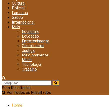
Cultura
Policial
Famosos
Saúde
Internacional
Mais
Economia
Educação
Entretenimento
Gastronomia
Justiça
Meio Ambiente
Moda
Tecnologia
Trabalho
Sem Resultados
Ver Todos os Resultados
Home