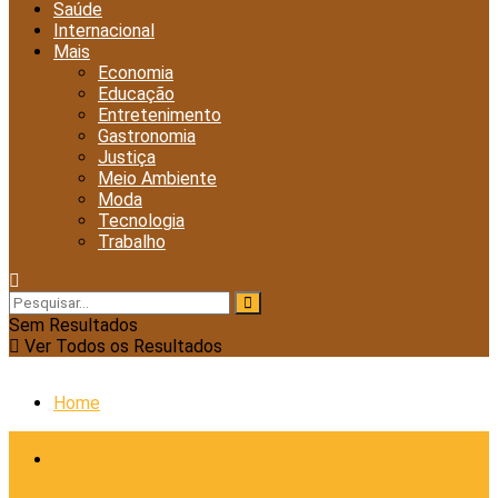
Saúde
Internacional
Mais
Economia
Educação
Entretenimento
Gastronomia
Justiça
Meio Ambiente
Moda
Tecnologia
Trabalho
Sem Resultados
Ver Todos os Resultados
Home
Cidades