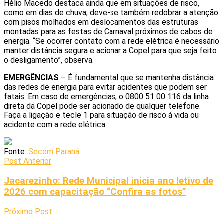
Hélio Macedo destaca ainda que em situações de risco,
como em dias de chuva, deve-se também redobrar a atenção
com pisos molhados em deslocamentos das estruturas
montadas para as festas de Carnaval próximos de cabos de
energia. “Se ocorrer contato com a rede elétrica é necessário
manter distância segura e acionar a Copel para que seja feito
o desligamento”, observa.
EMERGÊNCIAS
– É fundamental que se mantenha distância
das redes de energia para evitar acidentes que podem ser
fatais. Em caso de emergências, o 0800 51 00 116 da linha
direta da Copel pode ser acionado de qualquer telefone.
Faça a ligação e tecle 1 para situação de risco à vida ou
acidente com a rede elétrica.
Fonte:
Secom Paraná
Post Anterior
Jacarezinho: Rede Municipal inicia ano letivo de
2026 com capacitação “Confira as fotos”
Próximo Post