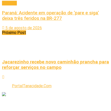
Principal
Paraná: Acidente em operação de ‘pare e siga’
deixa três feridos na BR-277
5 de agosto de 2026
Próximo Post
Jacarezinho recebe novo caminhão prancha para
reforçar serviços no campo
PortalTanacidade.Com