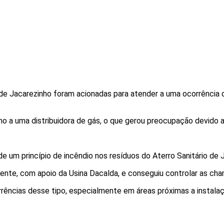
de Jacarezinho foram acionadas para atender a uma ocorrência
mo a uma distribuidora de gás, o que gerou preocupação devido ao
e um princípio de incêndio nos resíduos do Aterro Sanitário de 
nte, com apoio da Usina Dacalda, e conseguiu controlar as cha
rências desse tipo, especialmente em áreas próximas a instalaç