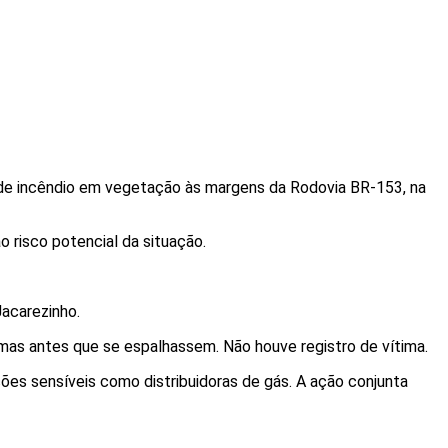
 de incêndio em vegetação às margens da Rodovia BR-153, na
 risco potencial da situação.
Jacarezinho.
mas antes que se espalhassem. Não houve registro de vítima.
ões sensíveis como distribuidoras de gás. A ação conjunta