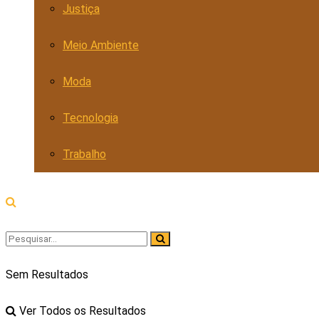
Justiça
Meio Ambiente
Moda
Tecnologia
Trabalho
Sem Resultados
Ver Todos os Resultados