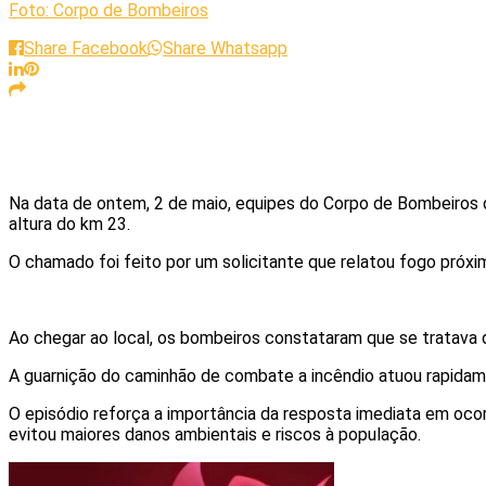
Foto: Corpo de Bombeiros
Share Facebook
Share Whatsapp
Na data de ontem, 2 de maio, equipes do Corpo de Bombeiros 
altura do km 23.
O chamado foi feito por um solicitante que relatou fogo próxi
Ao chegar ao local, os bombeiros constataram que se tratava d
A guarnição do caminhão de combate a incêndio atuou rapidame
O episódio reforça a importância da resposta imediata em ocor
evitou maiores danos ambientais e riscos à população.