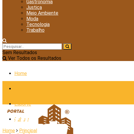
Gastronomia
Justiça
Meio Ambiente
Moda
Tecnologia
Trabalho
Sem Resultados
Ver Todos os Resultados
Home
Cidades
Esporte
Cultura
Home
Principal