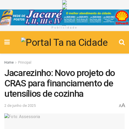
Publicidade
Home
Principal
Jacarezinho: Novo projeto do
CRAS para financiamento de
utensílios de cozinha
A
2 de junho de 2025
A