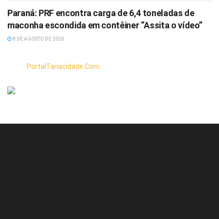
Paraná: PRF encontra carga de 6,4 toneladas de
maconha escondida em contêiner “Assita o vídeo”
8 DE AGOSTO DE 2026
PortalTanacidade.Com