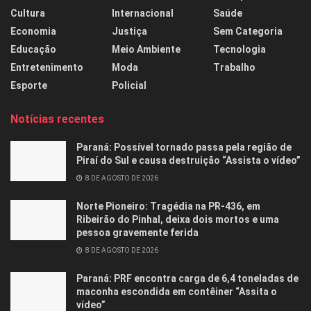
Cultura
Internacional
Saúde
Economia
Justiça
Sem Categoria
Educação
Meio Ambiente
Tecnologia
Entretenimento
Moda
Trabalho
Esporte
Policial
Notícias recentes
Paraná: Possível tornado passa pela região de
Piraí do Sul e causa destruição “Assista o vídeo”
8 DE AGOSTO DE 2026
Norte Pioneiro: Tragédia na PR-436, em
Ribeirão do Pinhal, deixa dois mortos e uma
pessoa gravemente ferida
8 DE AGOSTO DE 2026
Paraná: PRF encontra carga de 6,4 toneladas de
maconha escondida em contêiner “Assita o
vídeo”