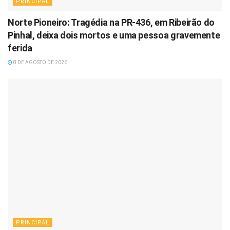
PRINCIPAL
Norte Pioneiro: Tragédia na PR-436, em Ribeirão do
Pinhal, deixa dois mortos e uma pessoa gravemente
ferida
8 DE AGOSTO DE 2026
PRINCIPAL