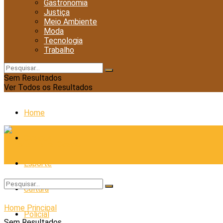
Gastronomia
Justiça
Meio Ambiente
Moda
Tecnologia
Trabalho
Sem Resultados
Ver Todos os Resultados
Home
Cidades
Esporte
Cultura
Home
Principal
Policial
Sem Resultados