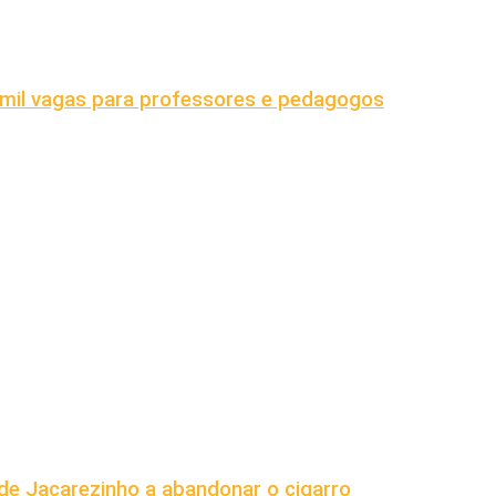
mil vagas para professores e pedagogos
e Jacarezinho a abandonar o cigarro