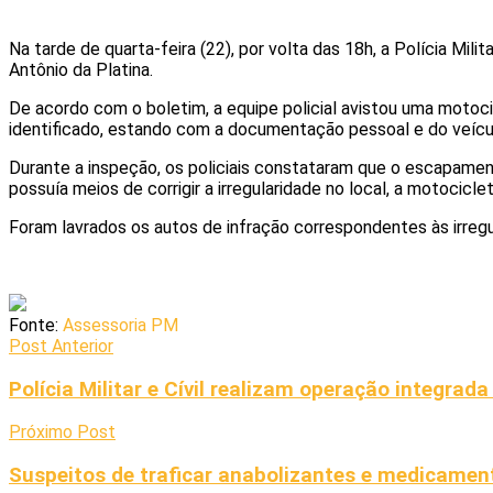
Na tarde de quarta-feira (22), por volta das 18h, a Polícia Mil
Antônio da Platina.
De acordo com o boletim, a equipe policial avistou uma moto
identificado, estando com a documentação pessoal e do veícu
Durante a inspeção, os policiais constataram que o escapamen
possuía meios de corrigir a irregularidade no local, a motocic
Foram lavrados os autos de infração correspondentes às irreg
Fonte:
Assessoria PM
Post Anterior
Polícia Militar e Cívil realizam operação integra
Próximo Post
Suspeitos de traficar anabolizantes e medicamen