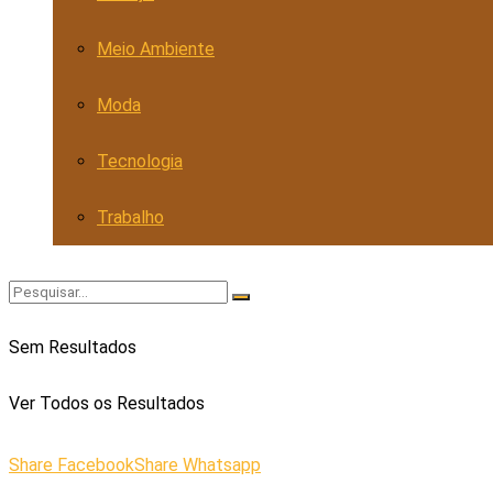
Meio Ambiente
Moda
Tecnologia
Trabalho
Sem Resultados
Ver Todos os Resultados
Share Facebook
Share Whatsapp