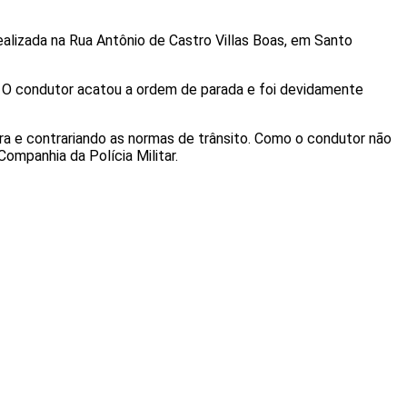
realizada na Rua Antônio de Castro Villas Boas, em Santo
. O condutor acatou a ordem de parada e foi devidamente
ra e contrariando as normas de trânsito. Como o condutor não
ompanhia da Polícia Militar.