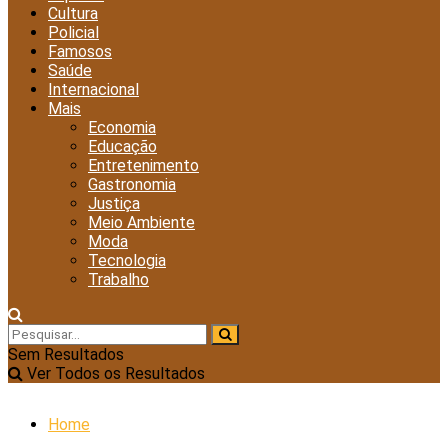
Cultura
Policial
Famosos
Saúde
Internacional
Mais
Economia
Educação
Entretenimento
Gastronomia
Justiça
Meio Ambiente
Moda
Tecnologia
Trabalho
Sem Resultados
Ver Todos os Resultados
Home