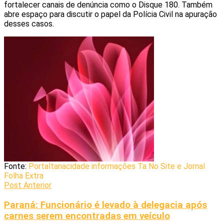
fortalecer canais de denúncia como o Disque 180. Também
abre espaço para discutir o papel da Polícia Civil na apuração
desses casos.
Fonte:
Portaltanacidade informações Ta No Site e Jornal
Folha Extra
Post Anterior
Paraná: Funcionário é levado à delegacia após
carnes serem encontradas em veículo