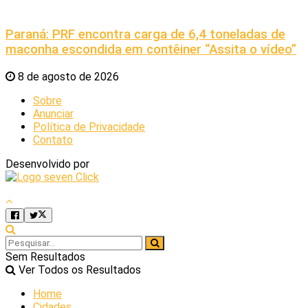
Paraná: PRF encontra carga de 6,4 toneladas de
maconha escondida em contêiner “Assita o vídeo”
8 de agosto de 2026
Sobre
Anunciar
Política de Privacidade
Contato
Desenvolvido por
Sem Resultados
Ver Todos os Resultados
Home
Cidades