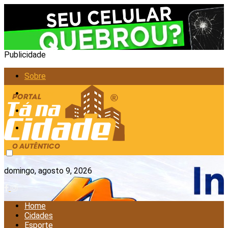
Publicidade
Sobre
Anunciar
Política de Privacidade
Contato
domingo, agosto 9, 2026
Home
Cidades
Esporte