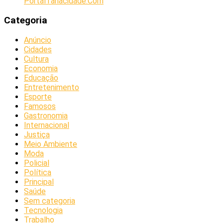
PortalTanacidade.Com
Categoria
Anúncio
Cidades
Cultura
Economia
Educação
Entretenimento
Esporte
Famosos
Gastronomia
Internacional
Justiça
Meio Ambiente
Moda
Policial
Política
Principal
Saúde
Sem categoria
Tecnologia
Trabalho