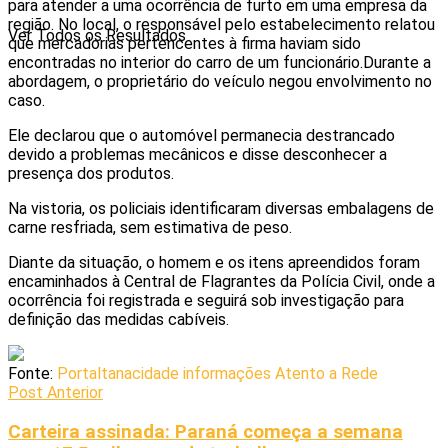
para atender a uma ocorrência de furto em uma empresa da
região. No local, o responsável pelo estabelecimento relatou
Ver Todos os Resultados
que mercadorias pertencentes à firma haviam sido
encontradas no interior do carro de um funcionário.Durante a
abordagem, o proprietário do veículo negou envolvimento no
caso.
Ele declarou que o automóvel permanecia destrancado
devido a problemas mecânicos e disse desconhecer a
presença dos produtos.
Na vistoria, os policiais identificaram diversas embalagens de
carne resfriada, sem estimativa de peso.
Diante da situação, o homem e os itens apreendidos foram
encaminhados à Central de Flagrantes da Polícia Civil, onde a
ocorrência foi registrada e seguirá sob investigação para
definição das medidas cabíveis.
Fonte:
Portaltanacidade informações Atento a Rede
Post Anterior
Carteira assinada: Paraná começa a semana