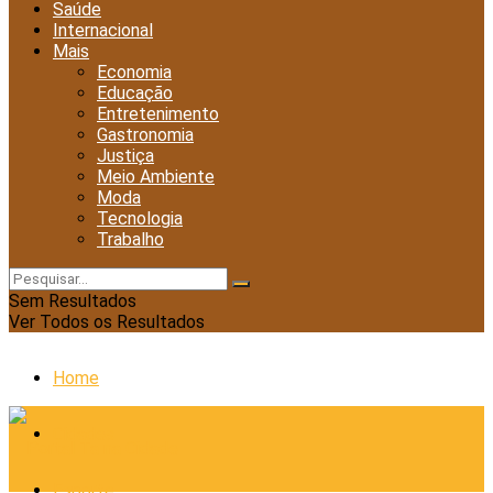
Saúde
Internacional
Mais
Economia
Educação
Entretenimento
Gastronomia
Justiça
Meio Ambiente
Moda
Tecnologia
Trabalho
Sem Resultados
Ver Todos os Resultados
Home
Cidades
Esporte