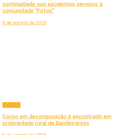
continuidade nos excelentes serviços à
comunidade “Fotos”
6 de agosto de 2026
Principal
Corpo em decomposição é encontrado em
propriedade rural de Bandeirantes