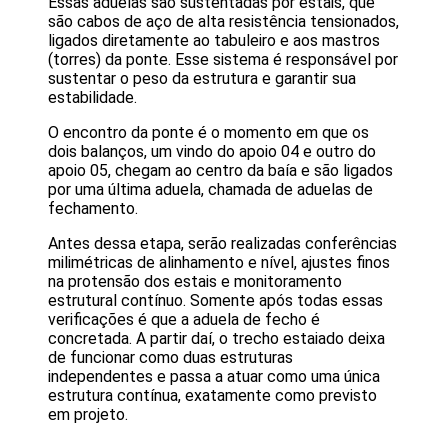
Essas aduelas são sustentadas por estais, que
são cabos de aço de alta resistência tensionados,
ligados diretamente ao tabuleiro e aos mastros
(torres) da ponte. Esse sistema é responsável por
sustentar o peso da estrutura e garantir sua
estabilidade.
O encontro da ponte é o momento em que os
dois balanços, um vindo do apoio 04 e outro do
apoio 05, chegam ao centro da baía e são ligados
por uma última aduela, chamada de aduelas de
fechamento.
Antes dessa etapa, serão realizadas conferências
milimétricas de alinhamento e nível, ajustes finos
na protensão dos estais e monitoramento
estrutural contínuo. Somente após todas essas
verificações é que a aduela de fecho é
concretada. A partir daí, o trecho estaiado deixa
de funcionar como duas estruturas
independentes e passa a atuar como uma única
estrutura contínua, exatamente como previsto
em projeto.