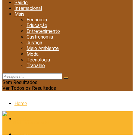
Saúde
Internacional
Mais
Economia
Educação
Entretenimento
Gastronomia
Justiça
Meio Ambiente
Moda
Tecnologia
Trabalho
Sem Resultados
Ver Todos os Resultados
Home
Cidades
Esporte