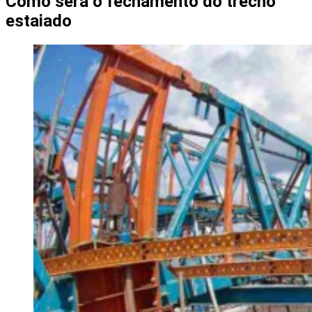
Como será o fechamento do trecho
estaiado