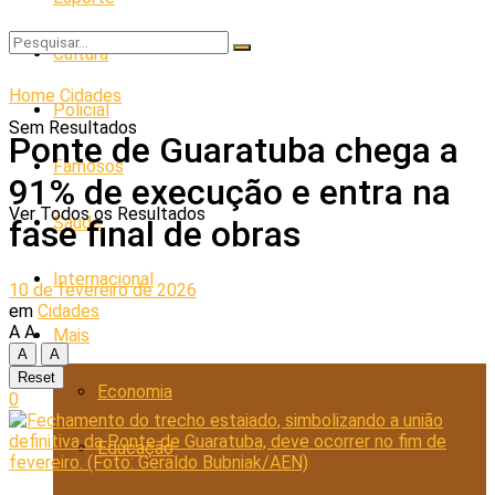
Cultura
Home
Cidades
Policial
Sem Resultados
Ponte de Guaratuba chega a
Famosos
91% de execução e entra na
Ver Todos os Resultados
Saúde
fase final de obras
Internacional
10 de fevereiro de 2026
em
Cidades
A
A
Mais
A
A
Reset
Economia
0
Educação