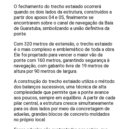
O fechamento do trecho estaiado ocorrerá
quando os dois lados da estrutura, construídos a
partir dos apoios 04 e 05, finalmente se
encontrarem sobre o canal de navegação da Baía
de Guaratuba, simbolizando a união definitiva da
ponte.
Com 320 metros de extensão, o trecho estaiado
é o mais complexo e emblemático de toda a obra.
Ele foi projetado para vencer o maior vão da
ponte com 160 metros, garantindo segurança à
navegação, com gabarito livre de 19 metros de
altura por 90 metros de largura.
A construção do trecho estaiado utiliza o método
dos balanços sucessivos, uma técnica de alta
complexidade que permite que a ponte avance
aos poucos, sempre em equilíbrio. A partir de cada
pilar central, a estrutura cresce simultaneamente
para os dois lados por meio da concretagem de
aduelas, grandes blocos de concreto moldados
no próprio local.