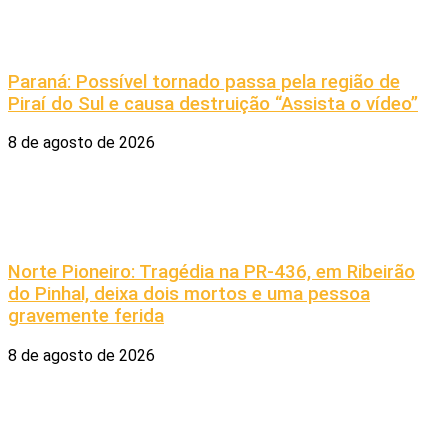
Paraná: Possível tornado passa pela região de
Piraí do Sul e causa destruição “Assista o vídeo”
8 de agosto de 2026
Norte Pioneiro: Tragédia na PR-436, em Ribeirão
do Pinhal, deixa dois mortos e uma pessoa
gravemente ferida
8 de agosto de 2026