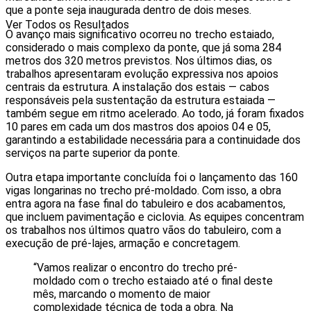
que a ponte seja inaugurada dentro de dois meses.
Ver Todos os Resultados
O avanço mais significativo ocorreu no trecho estaiado,
considerado o mais complexo da ponte, que já soma 284
metros dos 320 metros previstos. Nos últimos dias, os
trabalhos apresentaram evolução expressiva nos apoios
centrais da estrutura. A instalação dos estais — cabos
responsáveis pela sustentação da estrutura estaiada —
também segue em ritmo acelerado. Ao todo, já foram fixados
10 pares em cada um dos mastros dos apoios 04 e 05,
garantindo a estabilidade necessária para a continuidade dos
serviços na parte superior da ponte.
Outra etapa importante concluída foi o lançamento das 160
vigas longarinas no trecho pré-moldado. Com isso, a obra
entra agora na fase final do tabuleiro e dos acabamentos,
que incluem pavimentação e ciclovia. As equipes concentram
os trabalhos nos últimos quatro vãos do tabuleiro, com a
execução de pré-lajes, armação e concretagem.
“Vamos realizar o encontro do trecho pré-
moldado com o trecho estaiado até o final deste
mês, marcando o momento de maior
complexidade técnica de toda a obra. Na