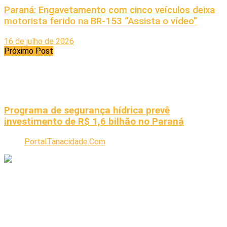
Paraná: Engavetamento com cinco veículos deixa
motorista ferido na BR-153 “Assista o vídeo”
16 de julho de 2026
Próximo Post
Programa de segurança hídrica prevê
investimento de R$ 1,6 bilhão no Paraná
PortalTanacidade.Com