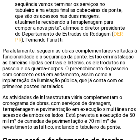
sequência vamos terminar os serviços no
tabuleiro e na etapa final as cabeceiras da ponte,
que são os acessos nas duas margens,
atualmente recebendo a terraplenagem para
compor a nova pista”, afirmou o diretor-presidente
do Departamento de Estradas de Rodagem (
DER-
PR
), Fernando Furiatti.
Paralelamente, seguem as obras complementares voltadas à
funcionalidade e à segurança da ponte. Estão em instalação
as barreiras rígidas centrais e laterais, os eletrodutos no
passeio e os guarda-corpos. O preenchimento do passeio
com concreto está em andamento, assim como a
implantação da iluminação pública, que já conta com os
primeiros postes instalados.
As atividades de infraestrutura viária complementam o
cronograma de obras, com serviços de drenagem,
terraplenagem e pavimentação em execução simultânea nos
acessos de ambos os lados. Está prevista a execução de 50
mil m² de camadas de pavimentação e 70 mil m² de
revestimento asfáltico, incluindo o tabuleiro da ponte.