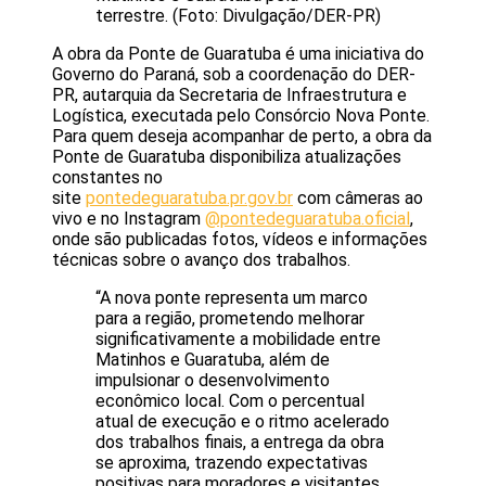
terrestre. (Foto: Divulgação/DER-PR)
A obra da Ponte de Guaratuba é uma iniciativa do
Governo do Paraná, sob a coordenação do DER-
PR, autarquia da Secretaria de Infraestrutura e
Logística, executada pelo Consórcio Nova Ponte.
Para quem deseja acompanhar de perto, a obra da
Ponte de Guaratuba disponibiliza atualizações
constantes no
site
pontedeguaratuba.pr.gov.br
com câmeras ao
vivo e no Instagram
@pontedeguaratuba.oficial
,
onde são publicadas fotos, vídeos e informações
técnicas sobre o avanço dos trabalhos.
“A nova ponte representa um marco
para a região, prometendo melhorar
significativamente a mobilidade entre
Matinhos e Guaratuba, além de
impulsionar o desenvolvimento
econômico local. Com o percentual
atual de execução e o ritmo acelerado
dos trabalhos finais, a entrega da obra
se aproxima, trazendo expectativas
positivas para moradores e visitantes