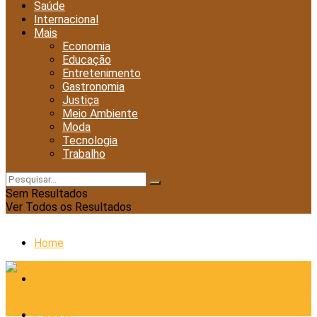
Saúde
Internacional
Mais
Economia
Educação
Entretenimento
Gastronomia
Justiça
Meio Ambiente
Moda
Tecnologia
Trabalho
Sem Resultados
Ver Todos os Resultados
Home
Cidades
Esporte