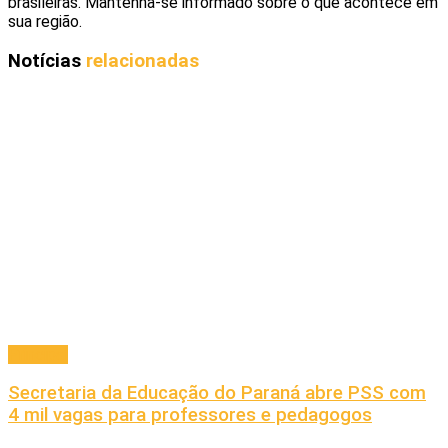
brasileiras. Mantenha-se informado sobre o que acontece em
sua região.
Notícias
relacionadas
Principal
Secretaria da Educação do Paraná abre PSS com
4 mil vagas para professores e pedagogos