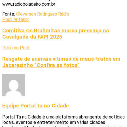
www.radioboiadeiro.com.br
Fonte:
Cleverson Rodrigues Rádio
Post Anterior
Comitiva Os Brahmitas marca presença na
Cavalgada da FAPI 2025
Próximo Post
Resgate de animais vítimas de maus-tratos em
Jacarezinho “Confira as fotos”
Equipe Portal ta na Cidade
Portal Ta na Cidade é uma plataforma abrangente de notícias
locais, eventos e entretenimento em várias cidades