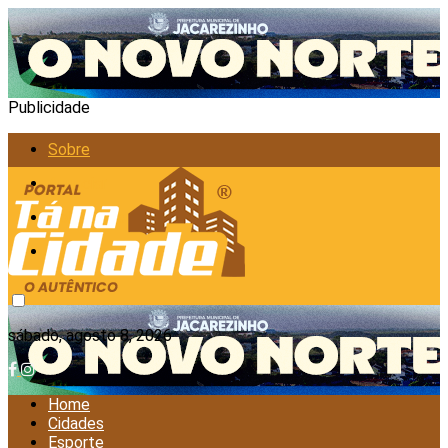
Publicidade
Sobre
Anunciar
Política de Privacidade
Contato
sábado, agosto 8, 2026
Home
Cidades
Esporte