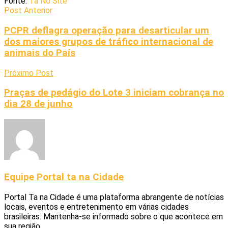
Fonte:
Tá No Site
Post Anterior
PCPR deflagra operação para desarticular um
dos maiores grupos de tráfico internacional de
animais do País
Próximo Post
Praças de pedágio do Lote 3 iniciam cobrança no
dia 28 de junho
Equipe Portal ta na Cidade
Portal Ta na Cidade é uma plataforma abrangente de notícias
locais, eventos e entretenimento em várias cidades
brasileiras. Mantenha-se informado sobre o que acontece em
sua região.