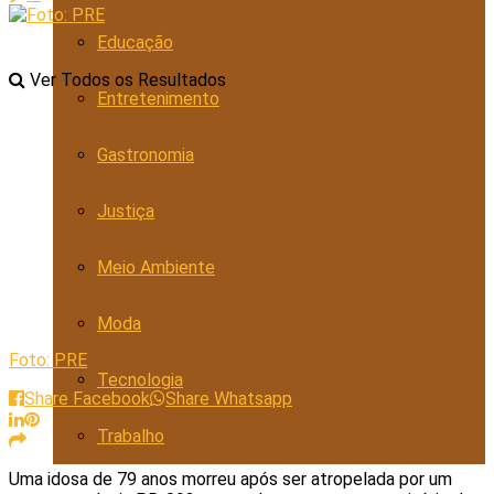
Educação
Ver Todos os Resultados
Entretenimento
Gastronomia
Justiça
Meio Ambiente
Moda
Foto: PRE
Tecnologia
Share Facebook
Share Whatsapp
Trabalho
Uma idosa de 79 anos morreu após ser atropelada por um