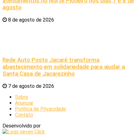
atendimentos no Norte Pioneiro nos dias 7 e 8 de
agosto
8 de agosto de 2026
Rede Auto Posto Jacaré transforma
abastecimento em solidariedade para ajudar a
Santa Casa de Jacarezinho
7 de agosto de 2026
Sobre
Anunciar
Política de Privacidade
Contato
Desenvolvido por