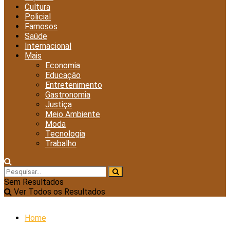
Cultura
Policial
Famosos
Saúde
Internacional
Mais
Economia
Educação
Entretenimento
Gastronomia
Justiça
Meio Ambiente
Moda
Tecnologia
Trabalho
Sem Resultados
Ver Todos os Resultados
Home