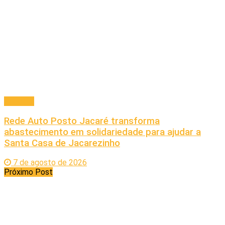
Principal
Rede Auto Posto Jacaré transforma
abastecimento em solidariedade para ajudar a
Santa Casa de Jacarezinho
7 de agosto de 2026
Próximo Post