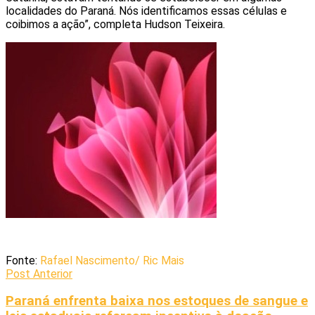
localidades do Paraná. Nós identificamos essas células e
coibimos a ação”, completa Hudson Teixeira.
Fonte:
Rafael Nascimento/ Ric Mais
Post Anterior
Paraná enfrenta baixa nos estoques de sangue e