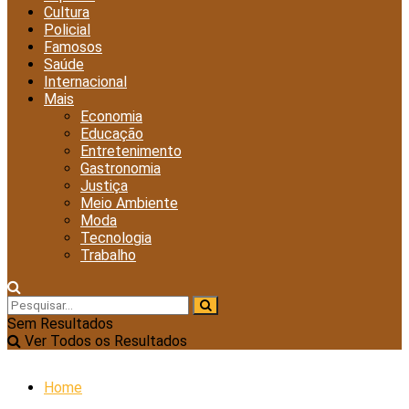
Cultura
Policial
Famosos
Saúde
Internacional
Mais
Economia
Educação
Entretenimento
Gastronomia
Justiça
Meio Ambiente
Moda
Tecnologia
Trabalho
Sem Resultados
Ver Todos os Resultados
Home