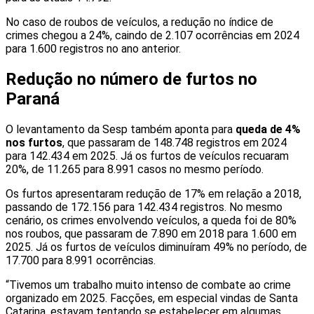
No caso de roubos de veículos, a redução no índice de
crimes chegou a 24%, caindo de 2.107 ocorrências em 2024
para 1.600 registros no ano anterior.
Redução no número de furtos no
Paraná
O levantamento da Sesp também aponta para
queda de 4%
nos furtos
, que passaram de 148.748 registros em 2024
para 142.434 em 2025. Já os furtos de veículos recuaram
20%, de 11.265 para 8.991 casos no mesmo período.
Os furtos apresentaram redução de 17% em relação a 2018,
passando de 172.156 para 142.434 registros. No mesmo
cenário, os crimes envolvendo veículos, a queda foi de 80%
nos roubos, que passaram de 7.890 em 2018 para 1.600 em
2025. Já os furtos de veículos diminuíram 49% no período, de
17.700 para 8.991 ocorrências.
“Tivemos um trabalho muito intenso de combate ao crime
organizado em 2025. Facções, em especial vindas de Santa
Catarina, estavam tentando se estabelecer em algumas