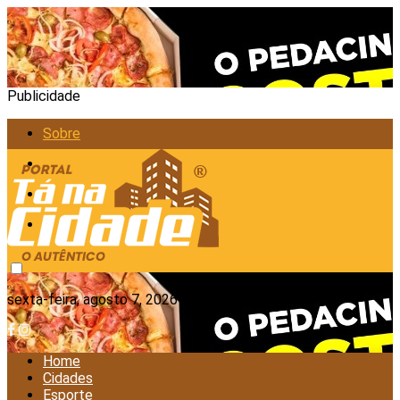
Publicidade
Sobre
Anunciar
Política de Privacidade
Contato
sexta-feira, agosto 7, 2026
Home
Cidades
Esporte