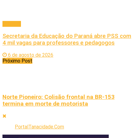
Principal
Secretaria da Educação do Paraná abre PSS com
4 mil vagas para professores e pedagogos
6 de agosto de 2026
Próximo Post
Norte Pioneiro: Colisão frontal na BR-153
termina em morte de motorista
PortalTanacidade.Com