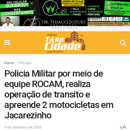
Publicidade
Home
Principal
Policia Militar por meio de
equipe ROCAM, realiza
operação de transito e
apreende 2 motocicletas em
Jacarezinho
A
9 de fevereiro de 2026
A