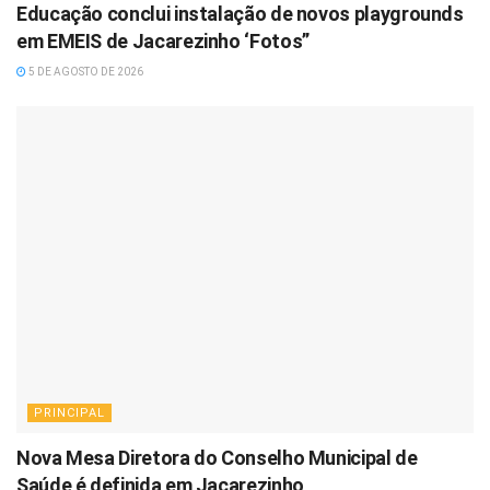
Educação conclui instalação de novos playgrounds
em EMEIS de Jacarezinho ‘Fotos”
5 DE AGOSTO DE 2026
PRINCIPAL
Nova Mesa Diretora do Conselho Municipal de
Saúde é definida em Jacarezinho