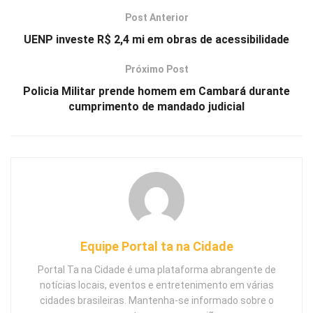
Post Anterior
UENP investe R$ 2,4 mi em obras de acessibilidade
Próximo Post
Policia Militar prende homem em Cambará durante
cumprimento de mandado judicial
Equipe Portal ta na Cidade
Portal Ta na Cidade é uma plataforma abrangente de
notícias locais, eventos e entretenimento em várias
cidades brasileiras. Mantenha-se informado sobre o