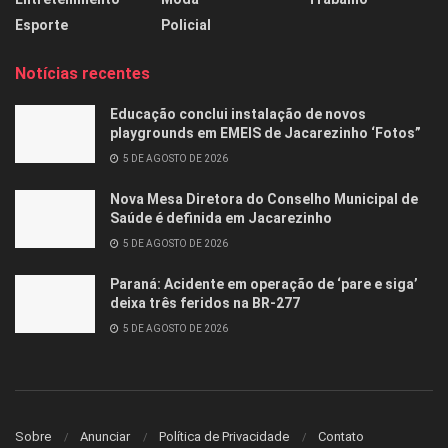
Esporte
Policial
Notícias recentes
Educação conclui instalação de novos
playgrounds em EMEIS de Jacarezinho ‘Fotos”
5 DE AGOSTO DE 2026
Nova Mesa Diretora do Conselho Municipal de
Saúde é definida em Jacarezinho
5 DE AGOSTO DE 2026
Paraná: Acidente em operação de ‘pare e siga’
deixa três feridos na BR-277
5 DE AGOSTO DE 2026
Sobre
Anunciar
Política de Privacidade
Contato