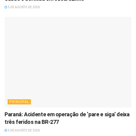
5 DE AGOSTO DE 2026
PRINCIPAL
Paraná: Acidente em operação de ‘pare e siga’ deixa
três feridos na BR-277
5 DE AGOSTO DE 2026