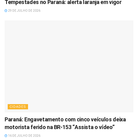
Tempestades no Paraná: alerta laranja em vigor
29 DE JULHO DE 2026
CIDADES
Paraná: Engavetamento com cinco veículos deixa
motorista ferido na BR-153 “Assista o vídeo”
16 DE JULHO DE 2026