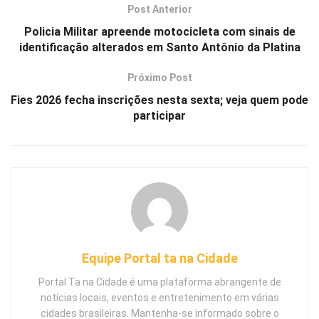
Post Anterior
Policia Militar apreende motocicleta com sinais de
identificação alterados em Santo Antônio da Platina
Próximo Post
Fies 2026 fecha inscrições nesta sexta; veja quem pode
participar
Equipe Portal ta na Cidade
Portal Ta na Cidade é uma plataforma abrangente de
notícias locais, eventos e entretenimento em várias
cidades brasileiras. Mantenha-se informado sobre o