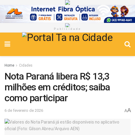
Publicidade
Home
Cidades
Nota Paraná libera R$ 13,3
milhões em créditos; saiba
como participar
A
6 de fevereiro de 2026
A