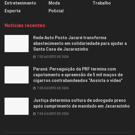
Entretenimento
Moda
Trabalho
Esporte
Policial
Notícias recentes
Rede Auto Posto Jacaré transforma
abastecimento em solidariedade para ajudar a
Santa Casa de Jacarezinho
7 DE AGOSTO DE 2026
Paraná: Perseguição da PRF termina com
capotamento e apreensão de 5 mil maços de
cigarros contrabandeados “Assista o vídeo”
7 DE AGOSTO DE 2026
Justiça determina soltura de advogado preso
após cumprimento de mandado em Jacarezinho
7 DE AGOSTO DE 2026