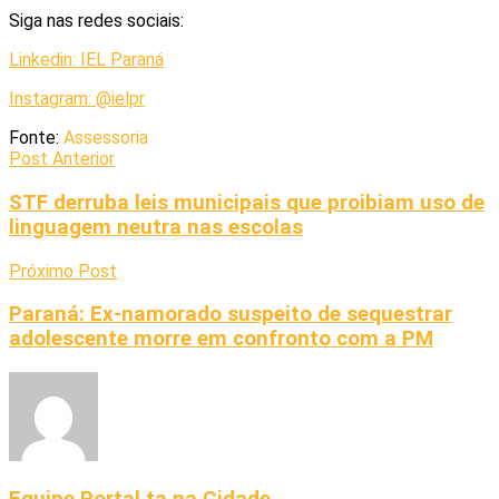
Siga nas redes sociais:
Linkedin: IEL Paraná
Instagram: @ielpr
Fonte:
Assessoria
Post Anterior
STF derruba leis municipais que proibiam uso de
linguagem neutra nas escolas
Próximo Post
Paraná: Ex-namorado suspeito de sequestrar
adolescente morre em confronto com a PM
Equipe Portal ta na Cidade