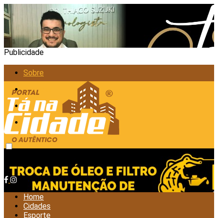
Publicidade
Sobre
Anunciar
Política de Privacidade
Contato
sexta-feira, agosto 7, 2026
Home
Cidades
Esporte