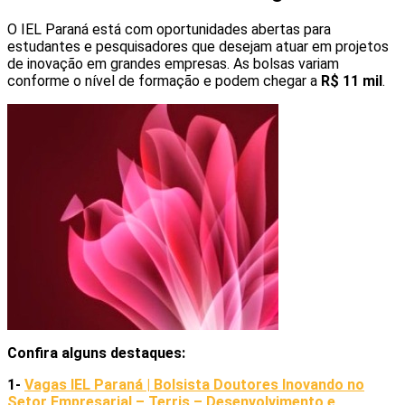
O IEL Paraná está com oportunidades abertas para
estudantes e pesquisadores que desejam atuar em projetos
de inovação em grandes empresas. As bolsas variam
conforme o nível de formação e podem chegar a
R$ 11 mil
.
Confira alguns destaques:
1-
Vagas IEL Paraná | Bolsista Doutores Inovando no
Setor Empresarial – Terris – Desenvolvimento e