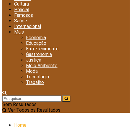
Cultura
Policial
Famosos
Saúde
Internacional
Mais
Economia
Educação
Entretenimento
Gastronomia
Justiça
Meio Ambiente
Moda
Tecnologia
Trabalho
Sem Resultados
Ver Todos os Resultados
Home