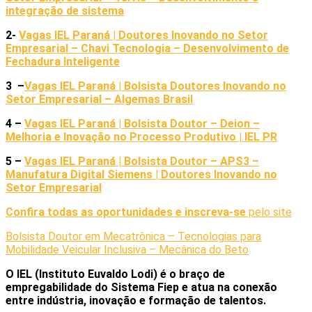
integração de sistema
2-
Vagas IEL Paraná | Doutores Inovando no Setor
Empresarial – Chavi Tecnologia – Desenvolvimento de
Fechadura Inteligente
3 –
Vagas IEL Paraná | Bolsista Doutores Inovando no
Setor Empresarial – Algemas Brasil
4 –
Vagas IEL Paraná | Bolsista Doutor – Deion –
Melhoria e Inovação no Processo Produtivo | IEL PR
5 –
Vagas IEL Paraná | Bolsista Doutor – APS3 –
Manufatura Digital Siemens | Doutores Inovando no
Setor Empresarial
Confira todas as oportunidades e inscreva-se
pelo site
Bolsista Doutor em Mecatrônica – Tecnologias para
Mobilidade Veicular Inclusiva – Mecânica do Beto
O IEL (Instituto Euvaldo Lodi) é o braço de
empregabilidade do Sistema Fiep e atua na conexão
entre indústria, inovação e formação de talentos.