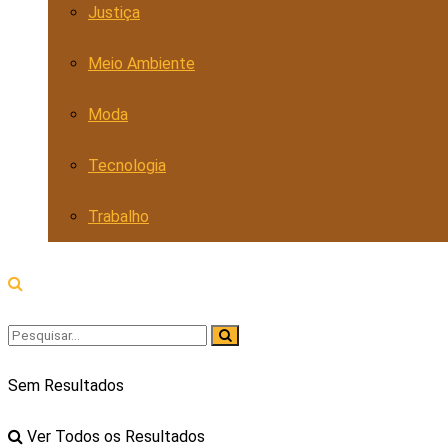
Justiça
Meio Ambiente
Moda
Tecnologia
Trabalho
Sem Resultados
Ver Todos os Resultados