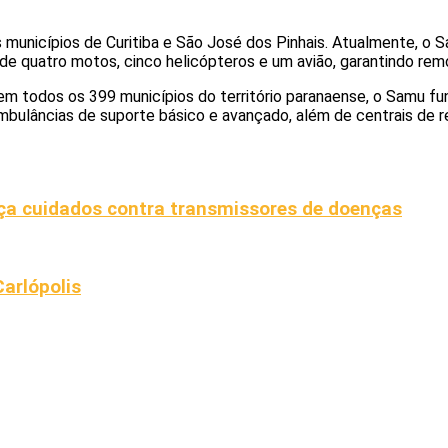
os municípios de Curitiba e São José dos Pinhais. Atualmente, o
e quatro motos, cinco helicópteros e um avião, garantindo remoç
m todos os 399 municípios do território paranaense, o Samu fun
mbulâncias de suporte básico e avançado, além de centrais de r
ça cuidados contra transmissores de doenças
arlópolis