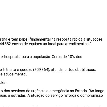
aná e tem papel fundamental na resposta rápida a situações
044.882 envios de equipes ao local para atendimentos à
é-hospitalar para a população. Cerca de 10% dos
e trânsito e quedas (209.364), atendimentos obstétricos,
de saúde mental.
das.
o dos serviços de urgência e emergência no Estado. “Ao longo
 ruas e estradas. A atuação do serviço reforça o compromisso