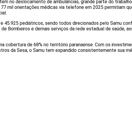
tem no deslocamento de ambulâncias, grande parte do trabalho
e 77 mil orientações médicas via telefone em 2025 permitiam q
ial.
e 45.925 pediátricos, sendo todos direcionados pelo Samu conf
de Bombeiros e demais serviços da rede estadual de saúde, ass
 cobertura de 68% no território paranaense. Com os investimen
istros da Sesa, o Samu tem expandido consistentemente sua mé