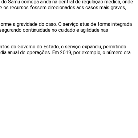
 do Samu começa ainda na central de regulação médica, onde
ue os recursos fossem direcionados aos casos mais graves,
orme a gravidade do caso. O serviço atua de forma integrada
egurando continuidade no cuidado e agilidade nas
tos do Governo do Estado, o serviço expandiu, permitindo
dia anual de operações. Em 2019, por exemplo, o número era