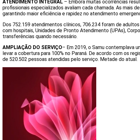
ATENDIMENTO INTEGRAL
– Embora muitas ocorrências resul
profissionais especializados avaliam cada chamada. As mais d
garantindo maior eficiência e rapidez no atendimento emergenc
Dos 752.159 atendimentos clínicos, 706.234 foram de adultos 
com hospitais, Unidades de Pronto Atendimento (UPAs), Corpo 
transferências quando necessário.
AMPLIAÇÃO DO SERVIÇO
– Em 2019, o Samu contemplava uma
levar a cobertura para 100% no Paraná. De acordo com os reg
de 520.502 pessoas atendidas pelo serviço. Metade do atual.