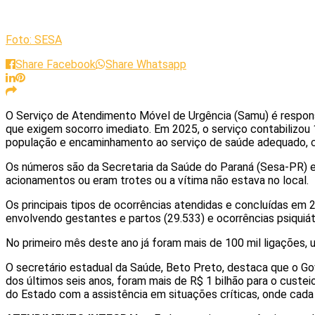
Foto: SESA
Share Facebook
Share Whatsapp
O Serviço de Atendimento Móvel de Urgência (Samu) é respons
que exigem socorro imediato. Em 2025, o serviço contabilizou
população e encaminhamento ao serviço de saúde adequado, c
Os números são da Secretaria da Saúde do Paraná (Sesa-PR) e
acionamentos ou eram trotes ou a vítima não estava no local.
Os principais tipos de ocorrências atendidas e concluídas em 
envolvendo gestantes e partos (29.533) e ocorrências psiquiá
No primeiro mês deste ano já foram mais de 100 mil ligações, u
O secretário estadual da Saúde, Beto Preto, destaca que o G
dos últimos seis anos, foram mais de R$ 1 bilhão para o custe
do Estado com a assistência em situações críticas, onde cada 