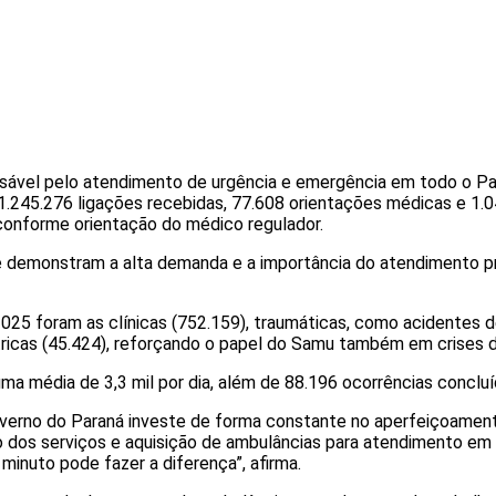
ável pelo atendimento de urgência e emergência em todo o Par
 1.245.276 ligações recebidas, 77.608 orientações médicas e 1.
onforme orientação do médico regulador.
 demonstram a alta demanda e a importância do atendimento pr
2025 foram as clínicas (752.159), traumáticas, como acidentes d
tricas (45.424), reforçando o papel do Samu também em crises 
ma média de 3,3 mil por dia, além de 88.196 ocorrências concluí
overno do Paraná investe de forma constante no aperfeiçoament
io dos serviços e aquisição de ambulâncias para atendimento em
minuto pode fazer a diferença”, afirma.