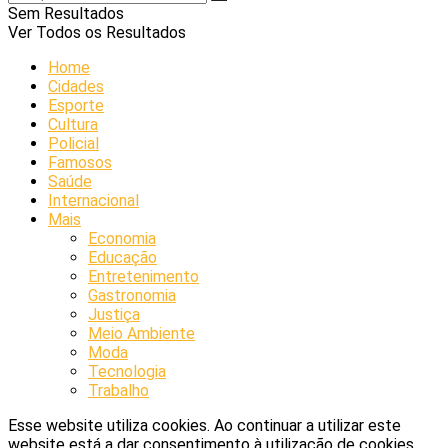
Sem Resultados
Ver Todos os Resultados
Home
Cidades
Esporte
Cultura
Policial
Famosos
Saúde
Internacional
Mais
Economia
Educação
Entretenimento
Gastronomia
Justiça
Meio Ambiente
Moda
Tecnologia
Trabalho
Esse website utiliza cookies. Ao continuar a utilizar este
website está a dar consentimento à utilização de cookies.