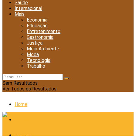
Saúde
Internacional
Mais
Economia
Educação
Entretenimento
Gastronomia
Justiça
Meio Ambiente
Moda
Tecnologia
Trabalho
Sem Resultados
Ver Todos os Resultados
Home
Cidades
Esporte