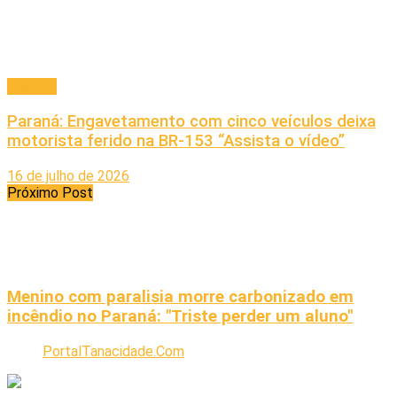
Cidades
Paraná: Engavetamento com cinco veículos deixa
motorista ferido na BR-153 “Assista o vídeo”
16 de julho de 2026
Próximo Post
Menino com paralisia morre carbonizado em
incêndio no Paraná: "Triste perder um aluno"
PortalTanacidade.Com