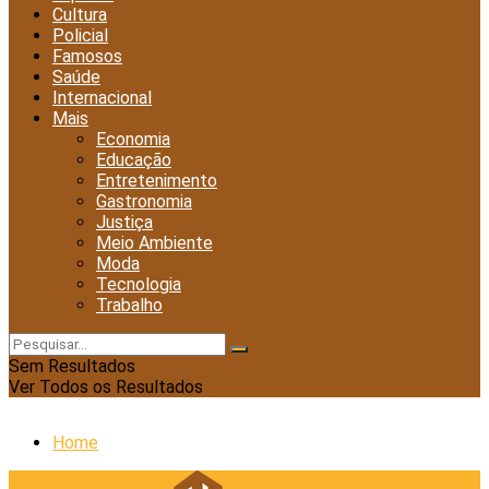
Cultura
Policial
Famosos
Saúde
Internacional
Mais
Economia
Educação
Entretenimento
Gastronomia
Justiça
Meio Ambiente
Moda
Tecnologia
Trabalho
Sem Resultados
Ver Todos os Resultados
Home