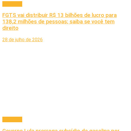
Economia
FGTS vai distribuir R$ 13 bilhões de lucro para
138,2 milhões de pessoas; saiba se você tem
direito
28 de julho de 2026
Economia
Governo Lula prorroga subsídio da gasolina por