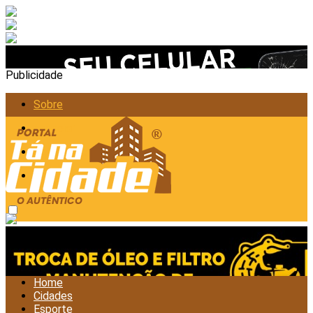
Publicidade
Sobre
Anunciar
Política de Privacidade
Contato
sábado, agosto 8, 2026
Home
Cidades
Esporte