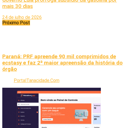
mais 30 dias
24 de julho de 2026
Próximo Post
Paraná: PRF apreende 90 mil comprimidos de
ecstasy e faz 2ª maior apreensão da história do
órgão
PortalTanacidade.Com