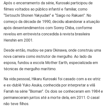
Após o encerramento da série, Kurosaki participou de
filmes voltados ao público infantil e familiar, como
“Setouchi Shonen Yakyudan” e “Saigo no Rakuen”. No
começo da década de 1990, decidiu abandonar a atuação
após desentendimentos com Sonny Chiba, conforme
revelou em entrevista concedida à revista brasileira
Henshin em 2001.
Desde então, mudou-se para Okinawa, onde construiu uma
nova carreira como instrutor de mergulho. Ao lado da
esposa, fundou a escola Mother Earth, especializada em
técnicas de mergulho marítimo.
Na vida pessoal, Hikaru Kurosaki foi casado com a ex-atriz
e ex-dublê Yuko Asuka, conhecida por interpretar a vilã
Farrah na série “Bioman”. Os dois se conheceram em 1984 e
permaneceram juntos até a morte dela, em 2011. O casal
não teve filhos.