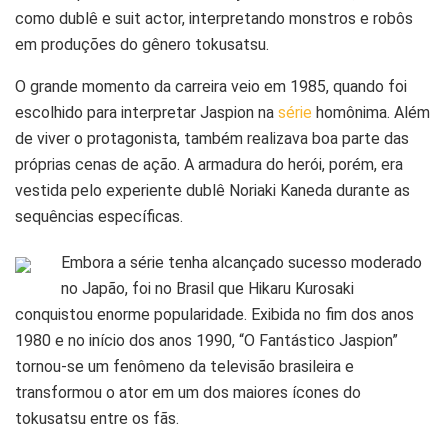
como dublê e suit actor, interpretando monstros e robôs
em produções do gênero tokusatsu.
O grande momento da carreira veio em 1985, quando foi
escolhido para interpretar Jaspion na
série
homônima. Além
de viver o protagonista, também realizava boa parte das
próprias cenas de ação. A armadura do herói, porém, era
vestida pelo experiente dublê Noriaki Kaneda durante as
sequências específicas.
Embora a série tenha alcançado sucesso moderado
no Japão, foi no Brasil que Hikaru Kurosaki
conquistou enorme popularidade. Exibida no fim dos anos
1980 e no início dos anos 1990, “O Fantástico Jaspion”
tornou-se um fenômeno da televisão brasileira e
transformou o ator em um dos maiores ícones do
tokusatsu entre os fãs.