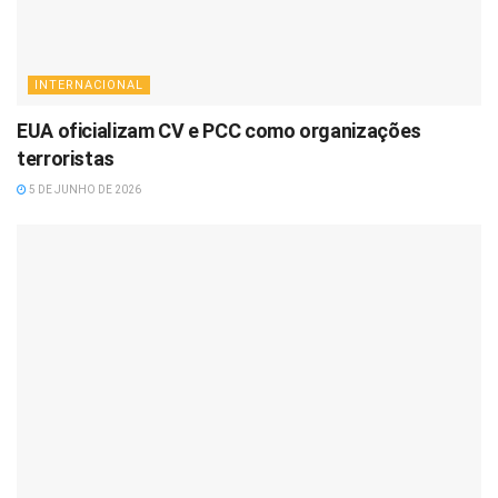
INTERNACIONAL
EUA oficializam CV e PCC como organizações
terroristas
5 DE JUNHO DE 2026