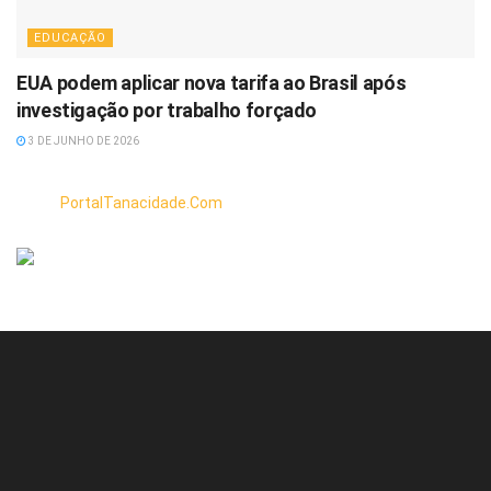
EDUCAÇÃO
EUA podem aplicar nova tarifa ao Brasil após
investigação por trabalho forçado
3 DE JUNHO DE 2026
PortalTanacidade.Com