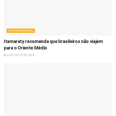
INTERNACIONAL
Itamaraty recomenda que brasileiros não viajem
para o Oriente Médio
22 DE JULHO DE 2026