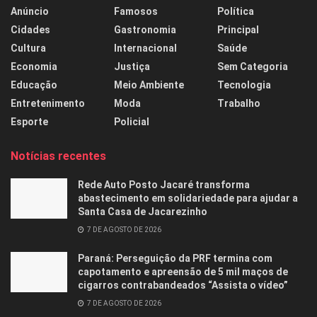
Anúncio
Famosos
Política
Cidades
Gastronomia
Principal
Cultura
Internacional
Saúde
Economia
Justiça
Sem Categoria
Educação
Meio Ambiente
Tecnologia
Entretenimento
Moda
Trabalho
Esporte
Policial
Notícias recentes
Rede Auto Posto Jacaré transforma
abastecimento em solidariedade para ajudar a
Santa Casa de Jacarezinho
7 DE AGOSTO DE 2026
Paraná: Perseguição da PRF termina com
capotamento e apreensão de 5 mil maços de
cigarros contrabandeados “Assista o vídeo”
7 DE AGOSTO DE 2026