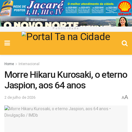
Publicidade
Home
Internacional
Morre Hikaru Kurosaki, o eterno
Jaspion, aos 64 anos
A
2 de julho de 2026
A