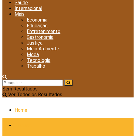
Saúde
Internacional
Mais
Economia
Educação
Entretenimento
Gastronomia
Justiça
Meio Ambiente
Moda
Tecnologia
Trabalho
Sem Resultados
Ver Todos os Resultados
Home
Cidades