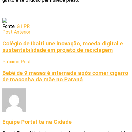
gasto e se o idoso permanece preso.
Fonte:
G1 PR
Post Anterior
Colégio de Ibaiti une inovação, moeda digital e
sustentabilidade em projeto de reciclagem
Próximo Post
Bebê de 9 meses é internada após comer cigarro
de maconha da mãe no Paraná
Equipe Portal ta na Cidade