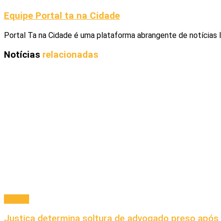
Equipe Portal ta na Cidade
Portal Ta na Cidade é uma plataforma abrangente de notícias 
Notícias
relacionadas
Policial
Justiça determina soltura de advogado preso apó