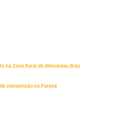
ento na Zona Rural de Wenceslau Braz
 de competição no Paraná