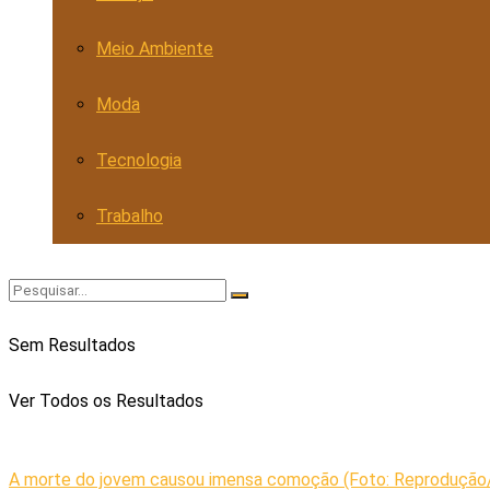
Meio Ambiente
Moda
Tecnologia
Trabalho
Sem Resultados
Ver Todos os Resultados
A morte do jovem causou imensa comoção (Foto: Reprodução