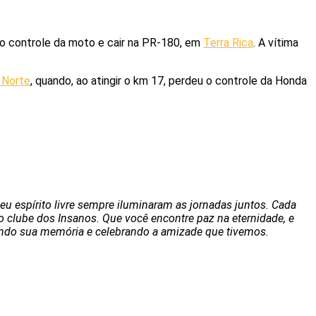
o controle da moto e cair na PR-180, em
Terra Rica
. A vítima
 Norte
, quando, ao atingir o km 17, perdeu o controle da Honda
u espírito livre sempre iluminaram as jornadas juntos. Cada
 clube dos Insanos. Que você encontre paz na eternidade, e
ando sua memória e celebrando a amizade que tivemos.