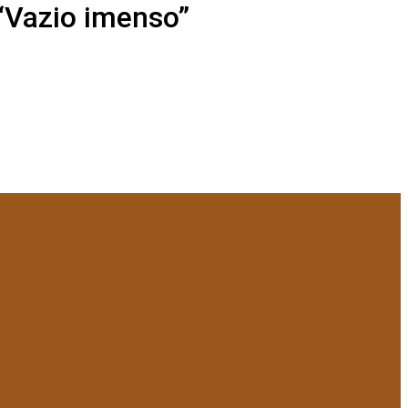
“Vazio imenso”