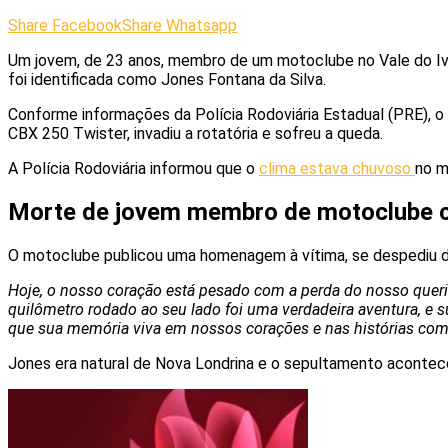
Share Facebook
Share Whatsapp
Um jovem, de 23 anos, membro de um motoclube no Vale do Iva
foi identificada como Jones Fontana da Silva.
Conforme informações da Polícia Rodoviária Estadual (PRE), o
CBX 250 Twister, invadiu a rotatória e sofreu a queda.
A Polícia Rodoviária informou que o
clima estava chuvoso
no m
Morte de jovem membro de motoclube
O motoclube publicou uma homenagem à vítima, se despediu d
Hoje, o nosso coração está pesado com a perda do nosso queri
quilômetro rodado ao seu lado foi uma verdadeira aventura, e 
que sua memória viva em nossos corações e nas histórias com
Jones era natural de Nova Londrina e o sepultamento acontece