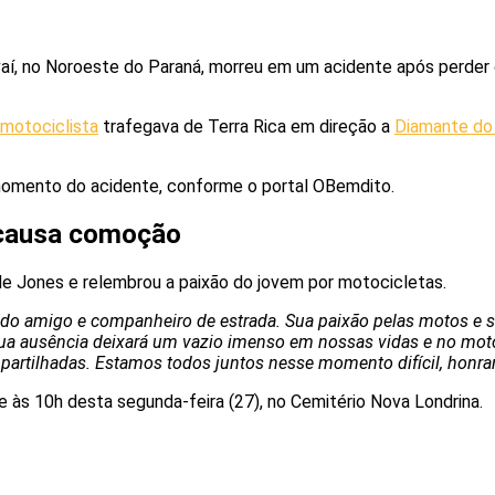
í, no Noroeste do Paraná, morreu em um acidente após perder 
motociclista
trafegava de Terra Rica em direção a
Diamante do
omento do acidente, conforme o portal OBemdito.
 causa comoção
e Jones e relembrou a paixão do jovem por motocicletas.
do amigo e companheiro de estrada. Sua paixão pelas motos e se
sua ausência deixará um vazio imenso em nossas vidas e no moto
partilhadas. Estamos todos juntos nesse momento difícil, honr
 às 10h desta segunda-feira (27), no Cemitério Nova Londrina.