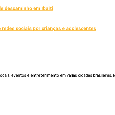
 de descaminho em Ibaiti
 redes sociais por crianças e adolescentes
locais, eventos e entretenimento em várias cidades brasileiras