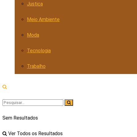
Justiça
Meio Ambiente
Moda
Tecnologia
Trabalho
Sem Resultados
Ver Todos os Resultados