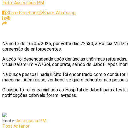
Foto: Assessoria PM
Share Facebook
Share Whatsapp
Na noite de 16/05/2026, por volta das 22h30, a Polícia Militar
apreensão de entorpecentes.
A ação foi desencadeada após denúncias anônimas reiteradas, i
visualizaram um VW/Gol, cor prata, saindo de Jaboti. Após mon
Na busca pessoal, nada ilícito foi encontrado com o condutor
maconha . Além disso, verificou-se que o condutor não possuí
O suspeito foi encaminhado ao Hospital de Jaboti para atestado 
notificações cabíveis foram lavradas.
Fonte:
Assessoria PM
Post Anterior