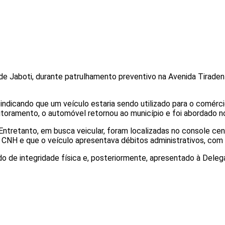
 de Jaboti, durante patrulhamento preventivo na Avenida Tiraden
ndicando que um veículo estaria sendo utilizado para o comércio
itoramento, o automóvel retornou ao município e foi abordado n
. Entretanto, em busca veicular, foram localizadas no console 
a CNH e que o veículo apresentava débitos administrativos, com
de integridade física e, posteriormente, apresentado à Delegacia