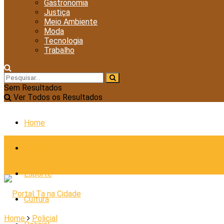
Gastronomia
Justiça
Meio Ambiente
Moda
Tecnologia
Trabalho
Sem Resultados
Ver Todos os Resultados
Home
Cidades
Esporte
Cultura
Home
Policial