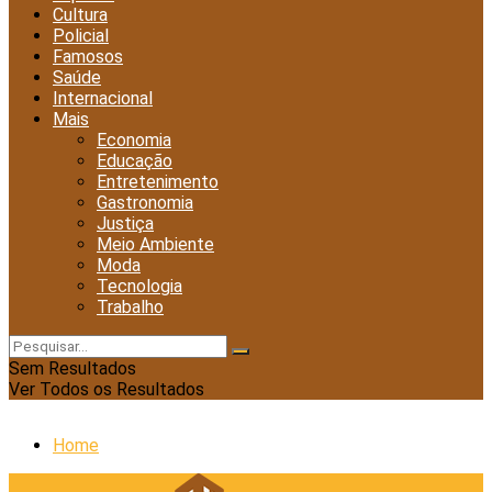
Cultura
Policial
Famosos
Saúde
Internacional
Mais
Economia
Educação
Entretenimento
Gastronomia
Justiça
Meio Ambiente
Moda
Tecnologia
Trabalho
Sem Resultados
Ver Todos os Resultados
Home