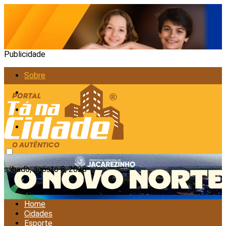
Publicidade
Sobre
Anunciar
Política de Privacidade
Contato
sábado, agosto 8, 2026
Home
Cidades
Esporte