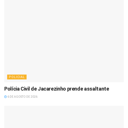
POLICIAL
Polícia Civil de Jacarezinho prende assaltante
6 DE AGOSTO DE 2026