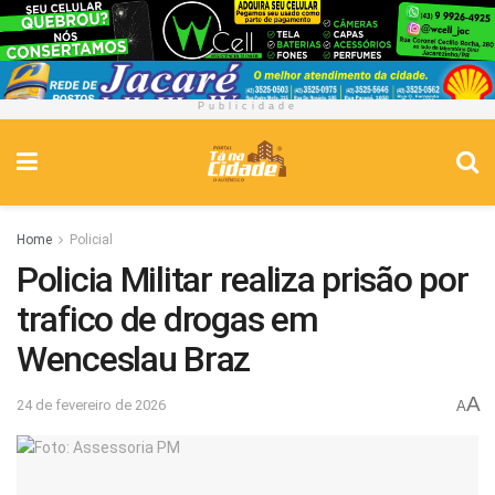
Publicidade
Home
Policial
Policia Militar realiza prisão por
trafico de drogas em
Wenceslau Braz
A
24 de fevereiro de 2026
A