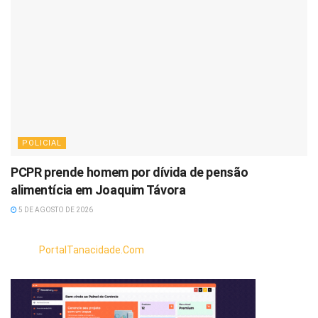
POLICIAL
PCPR prende homem por dívida de pensão
alimentícia em Joaquim Távora
5 DE AGOSTO DE 2026
PortalTanacidade.Com