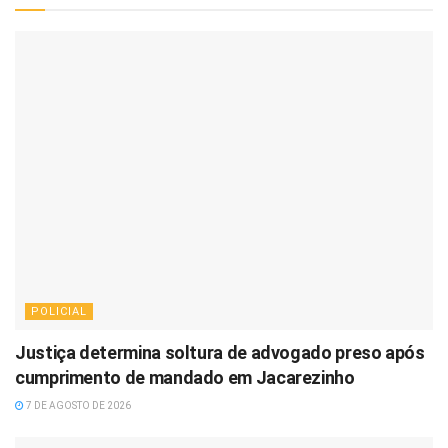
POLICIAL
Justiça determina soltura de advogado preso após
cumprimento de mandado em Jacarezinho
7 DE AGOSTO DE 2026