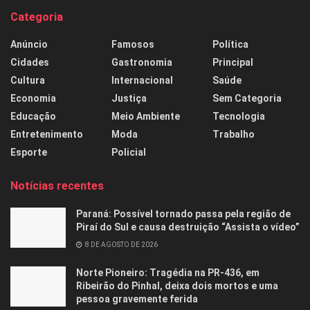
Categoria
Anúncio
Famosos
Política
Cidades
Gastronomia
Principal
Cultura
Internacional
Saúde
Economia
Justiça
Sem Categoria
Educação
Meio Ambiente
Tecnologia
Entretenimento
Moda
Trabalho
Esporte
Policial
Notícias recentes
Paraná: Possível tornado passa pela região de
Piraí do Sul e causa destruição “Assista o vídeo”
8 DE AGOSTO DE 2026
Norte Pioneiro: Tragédia na PR-436, em
Ribeirão do Pinhal, deixa dois mortos e uma
pessoa gravemente ferida