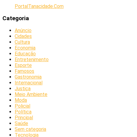
PortalTanacidade.Com
Categoria
Anúncio
Cidades
Cultura
Economia
Educação
Entretenimento
Esporte
Famosos
Gastronomia
Internacional
Justiça
Meio Ambiente
Moda
Policial
Política
Principal
Saúde
Sem categoria
Tecnologia