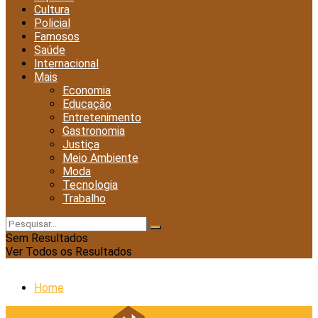
Cultura
Policial
Famosos
Saúde
Internacional
Mais
Economia
Educação
Entretenimento
Gastronomia
Justiça
Meio Ambiente
Moda
Tecnologia
Trabalho
Sem Resultados
Ver Todos os Resultados
Home