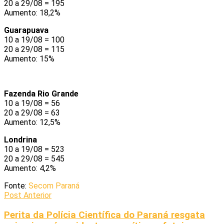
20 a 29/08 = 195
Aumento: 18,2%
Guarapuava
10 a 19/08 = 100
20 a 29/08 = 115
Aumento: 15%
Fazenda Rio Grande
10 a 19/08 = 56
20 a 29/08 = 63
Aumento: 12,5%
Londrina
10 a 19/08 = 523
20 a 29/08 = 545
Aumento: 4,2%
Fonte:
Secom Paraná
Post Anterior
Perita da Polícia Científica do Paraná resgata