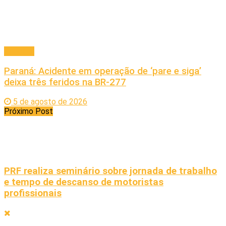
Principal
Paraná: Acidente em operação de ‘pare e siga’
deixa três feridos na BR-277
5 de agosto de 2026
Próximo Post
PRF realiza seminário sobre jornada de trabalho
e tempo de descanso de motoristas
profissionais