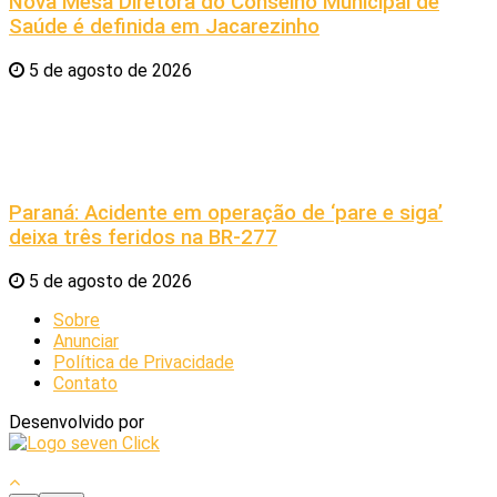
Nova Mesa Diretora do Conselho Municipal de
Saúde é definida em Jacarezinho
5 de agosto de 2026
Paraná: Acidente em operação de ‘pare e siga’
deixa três feridos na BR-277
5 de agosto de 2026
Sobre
Anunciar
Política de Privacidade
Contato
Desenvolvido por