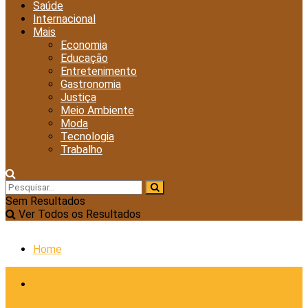
Saúde
Internacional
Mais
Economia
Educação
Entretenimento
Gastronomia
Justiça
Meio Ambiente
Moda
Tecnologia
Trabalho
Sem Resultados
Ver Todos os Resultados
Home
Cidades