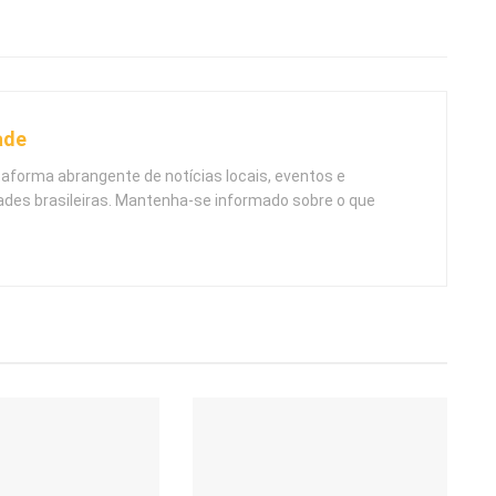
ade
taforma abrangente de notícias locais, eventos e
ades brasileiras. Mantenha-se informado sobre o que