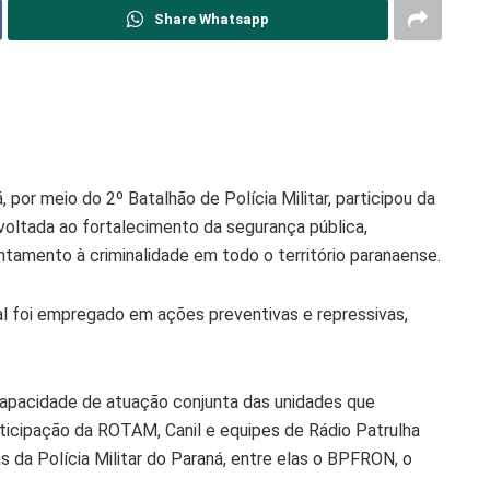
Share Whatsapp
á, por meio do 2º Batalhão de Polícia Militar, participou da
oltada ao fortalecimento da segurança pública,
ntamento à criminalidade em todo o território paranaense.
al foi empregado em ações preventivas e repressivas,
apacidade de atuação conjunta das unidades que
icipação da ROTAM, Canil e equipes de Rádio Patrulha
 da Polícia Militar do Paraná, entre elas o BPFRON, o