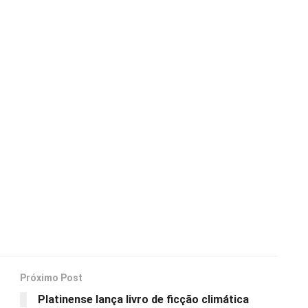
Próximo Post
Platinense lança livro de ficção climática