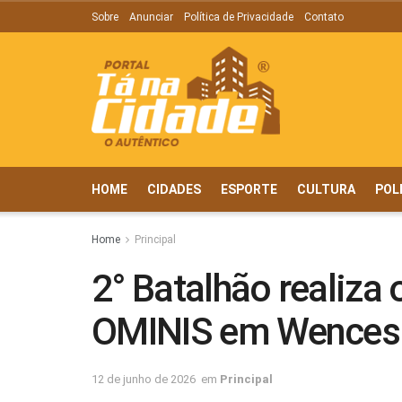
Sobre
Anunciar
Política de Privacidade
Contato
HOME
CIDADES
ESPORTE
CULTURA
POL
Home
Principal
2° Batalhão realiza
OMINIS em Wencesl
12 de junho de 2026
em
Principal