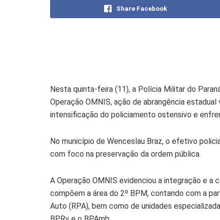
Share Facebook
Nesta quinta-feira (11), a Polícia Militar do Paran
Operação OMNIS, ação de abrangência estadual v
intensificação do policiamento ostensivo e enfre
No município de Wenceslau Braz, o efetivo polici
com foco na preservação da ordem pública.
A Operação OMNIS evidenciou a integração e a c
compõem a área do 2º BPM, contando com a part
Auto (RPA), bem como de unidades especializadas
BPRv e o BPAmb.