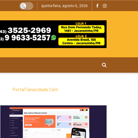
quinta-feira, agosto 6, 2026
PortalTanacidade.Com