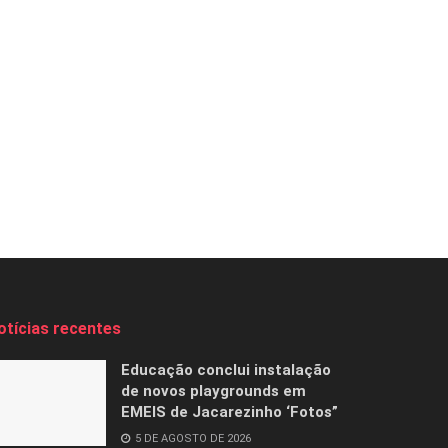
otícias recentes
Educação conclui instalação
de novos playgrounds em
EMEIS de Jacarezinho ‘Fotos”
5 DE AGOSTO DE 2026