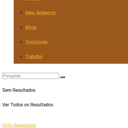
Meio Ambiente
Moda
Tecnologia
Trabalho
Sem Resultados
Ver Todos os Resultados
Foto: Assessoria