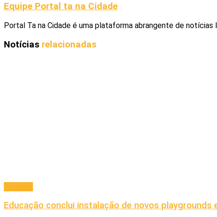
Equipe Portal ta na Cidade
Portal Ta na Cidade é uma plataforma abrangente de notícias 
Notícias
relacionadas
Principal
Educação conclui instalação de novos playgrounds 