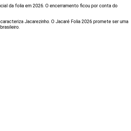
cial da folia em 2026. O encerramento ficou por conta do
e caracteriza Jacarezinho. O Jacaré Folia 2026 promete ser uma
rasileiro.