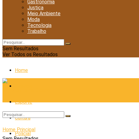
Gastronomia
Justiça
Meio Ambiente
Moda
Tecnologia
Trabalho
Sem Resultados
Ver Todos os Resultados
Home
Cidades
Esporte
Cultura
Home
Principal
Policial
Sem Resultados