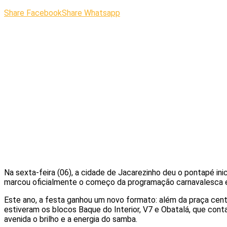
Share Facebook
Share Whatsapp
Na sexta-feira (06), a cidade de Jacarezinho deu o pontapé inic
marcou oficialmente o começo da programação carnavalesca e
Este ano, a festa ganhou um novo formato: além da praça cent
estiveram os blocos Baque do Interior, V7 e Obatalá, que cont
avenida o brilho e a energia do samba.