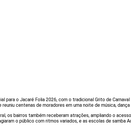
ial para o Jacaré Folia 2026, com o tradicional Grito de Carnaval
 reuniu centenas de moradores em uma noite de música, dança 
ral, os bairros também receberam atrações, ampliando o acesso 
agiaram o público com ritmos variados, e as escolas de samba A