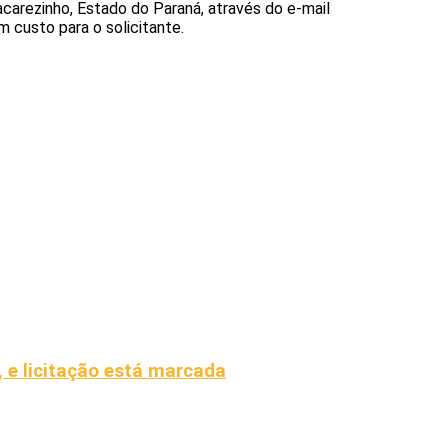
carezinho, Estado do Paraná, através do e-mail
m custo para o solicitante.
, e licitação está marcada