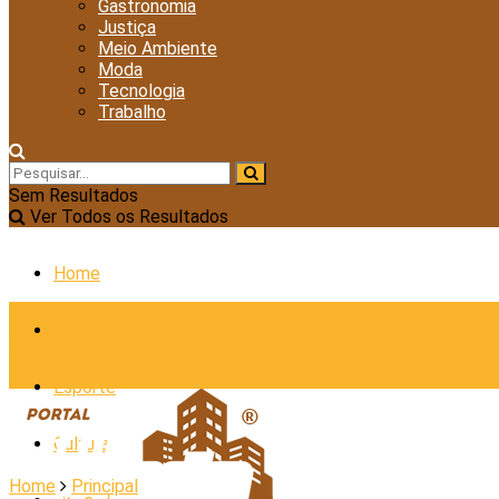
Gastronomia
Justiça
Meio Ambiente
Moda
Tecnologia
Trabalho
Sem Resultados
Ver Todos os Resultados
Home
Cidades
Esporte
Cultura
Home
Principal