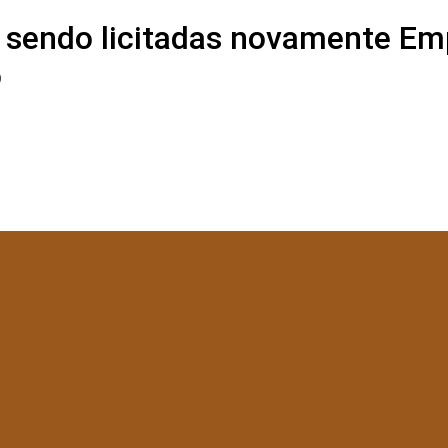
o sendo licitadas novamente Em
o