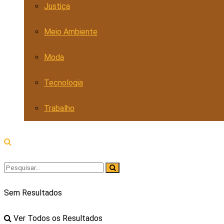
Justiça
Meio Ambiente
Moda
Tecnologia
Trabalho
Sem Resultados
Ver Todos os Resultados