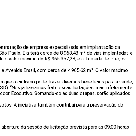
 contratação de empresa especializada em implantação da
a São Paulo. Ela terá cerca de 8.968,48 m² de vias implantadas e
cado o valor máximo de R$ 965.357,28, e a Tomada de Preços
e Avenida Brasil, com cerca de 4.965,62 m². O valor máximo
m que o ciclismo pode trazer diversos benefícios para a saúde,
D). “Nós já havíamos feito essas licitações, mas infelizmente
Poder Executivo. Somando-se as duas etapas, serão aplicados
eptos. A iniciativa também contribui para a preservação do
bertura da sessão de licitação prevista para as 09:00 horas