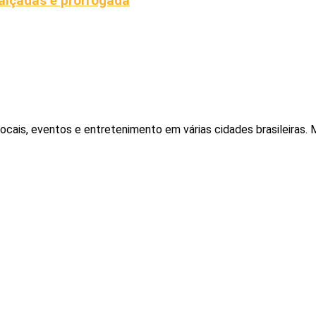
calçadas é prorrogada
locais, eventos e entretenimento em várias cidades brasileiras