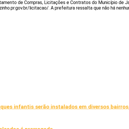
rtamento de Compras, Licitações e Contratos do Município de Ja
inho.pr.gov.br/licitacao/. A prefeitura ressalta que não há nenhu
ques infantis serão instalados em diversos bairros