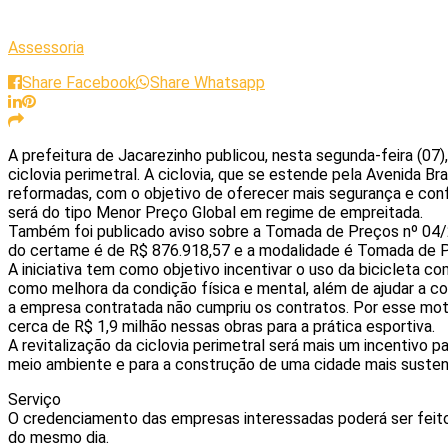
Assessoria
Share Facebook
Share Whatsapp
A prefeitura de Jacarezinho publicou, nesta segunda-feira (0
ciclovia perimetral. A ciclovia, que se estende pela Avenida Bra
reformadas, com o objetivo de oferecer mais segurança e conf
será do tipo Menor Preço Global em regime de empreitada.
Também foi publicado aviso sobre a Tomada de Preços nº 04/20
do certame é de R$ 876.918,57 e a modalidade é Tomada de P
A iniciativa tem como objetivo incentivar o uso da bicicleta 
como melhora da condição física e mental, além de ajudar a co
a empresa contratada não cumpriu os contratos. Por esse moti
cerca de R$ 1,9 milhão nessas obras para a prática esportiva.
A revitalização da ciclovia perimetral será mais um incentivo 
meio ambiente e para a construção de uma cidade mais susten
Serviço
O credenciamento das empresas interessadas poderá ser feito 
do mesmo dia.