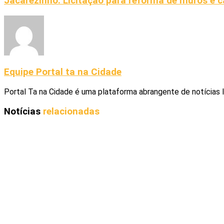
Jacarezinho: Licitação para reforma de muros e 
Equipe Portal ta na Cidade
Portal Ta na Cidade é uma plataforma abrangente de notícias 
Notícias
relacionadas