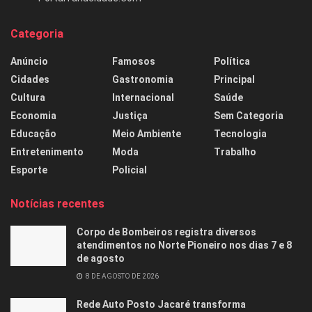
Categoria
Anúncio
Famosos
Política
Cidades
Gastronomia
Principal
Cultura
Internacional
Saúde
Economia
Justiça
Sem Categoria
Educação
Meio Ambiente
Tecnologia
Entretenimento
Moda
Trabalho
Esporte
Policial
Notícias recentes
Corpo de Bombeiros registra diversos
atendimentos no Norte Pioneiro nos dias 7 e 8
de agosto
8 DE AGOSTO DE 2026
Rede Auto Posto Jacaré transforma