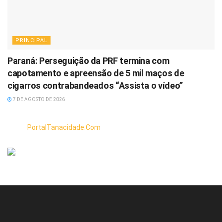
PRINCIPAL
Paraná: Perseguição da PRF termina com
capotamento e apreensão de 5 mil maços de
cigarros contrabandeados “Assista o vídeo”
7 DE AGOSTO DE 2026
PortalTanacidade.Com