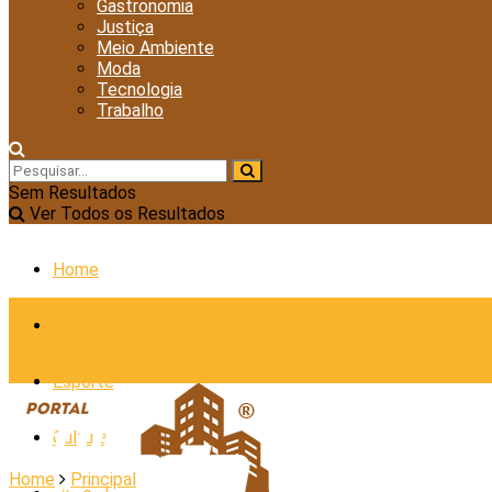
Gastronomia
Justiça
Meio Ambiente
Moda
Tecnologia
Trabalho
Sem Resultados
Ver Todos os Resultados
Home
Cidades
Esporte
Cultura
Home
Principal