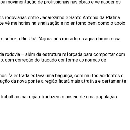
sa movimentação de profissionais nas obras e vê nascer os
 rodoviárias entre Jacarezinho e Santo Antônio da Platina.
e vê melhorias na sinalização e no entorno bem como o apoio
te sobre o Rio Ubá. “Agora, nós moradores aguardamos essa
 da rodovia – além da estrutura reforçada para comportar com
dos, com correção do traçado conforme as normas de
 anos, “a estrada estava uma bagunça, com muitos acidentes e
ução da nova ponte a região ficará mais atrativa e certamente
ue trabalham na região traduzem o anseio de uma população