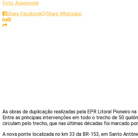
Foto: Assessoria
Share Facebook
Share Whatsapp
As obras de duplicação realizadas pela EPR Litoral Pioneiro na
Entre as principais intervenções em todo o trecho de 50 quil
circulam pelo trecho, que nas últimas décadas foi marcado por
A nova ponte localizada no km 33 da BR-153, em Santo Antônio