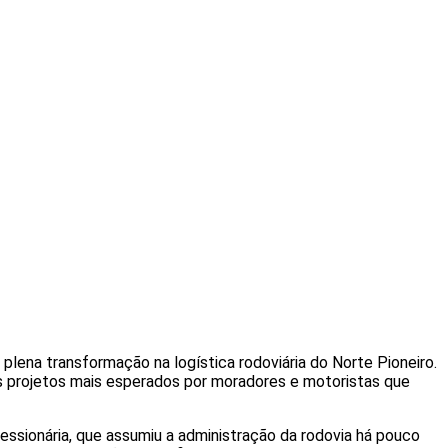
 plena transformação na logística rodoviária do Norte Pioneiro.
os projetos mais esperados por moradores e motoristas que
ssionária, que assumiu a administração da rodovia há pouco