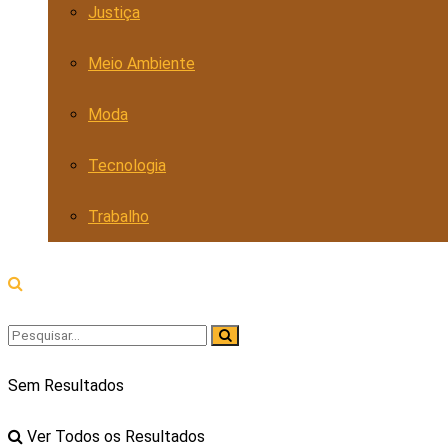
Justiça
Meio Ambiente
Moda
Tecnologia
Trabalho
Sem Resultados
Ver Todos os Resultados