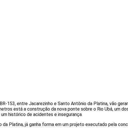
 BR-153, entre Jacarezinho e Santo Antônio da Platina, vão gerar
ômetros está a construção da nova ponte sobre o Rio Ubá, um d
 um histórico de acidentes e insegurança.
 da Platina, já ganha forma em um projeto executado pela conce