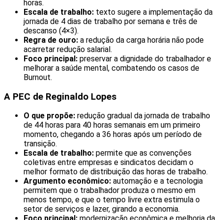
horas.
Escala de trabalho:
texto sugere a implementação da
jornada de 4 dias de trabalho por semana e três de
descanso (4×3).
Regra de ouro:
a redução da carga horária não pode
acarretar redução salarial.
Foco principal:
preservar a dignidade do trabalhador e
melhorar a saúde mental, combatendo os casos de
Burnout.
A PEC de Reginaldo Lopes
O que propõe:
redução gradual da jornada de trabalho
de 44 horas para 40 horas semanais em um primeiro
momento, chegando a 36 horas após um período de
transição.
Escala de trabalho:
permite que as convenções
coletivas entre empresas e sindicatos decidam o
melhor formato de distribuição das horas de trabalho.
Argumento econômico:
automação e a tecnologia
permitem que o trabalhador produza o mesmo em
menos tempo, e que o tempo livre extra estimula o
setor de serviços e lazer, girando a economia.
Foco principal:
modernização econômica e melhoria da