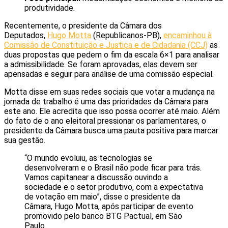
produtividade.
Recentemente, o presidente da Câmara dos
Deputados,
Hugo Motta
(Republicanos-PB),
encaminhou à
Comissão de Constituição e Justiça e de Cidadania (CCJ)
as
duas propostas que pedem o fim da escala 6×1 para analisar
a admissibilidade. Se foram aprovadas, elas devem ser
apensadas e seguir para análise de uma comissão especial.
Motta disse em suas redes sociais que votar a mudança na
jornada de trabalho é uma das prioridades da Câmara para
este ano. Ele acredita que isso possa ocorrer até maio. Além
do fato de o ano eleitoral pressionar os parlamentares, o
presidente da Câmara busca uma pauta positiva para marcar
sua gestão.
“O mundo evoluiu, as tecnologias se
desenvolveram e o Brasil não pode ficar para trás.
Vamos capitanear a discussão ouvindo a
sociedade e o setor produtivo, com a expectativa
de votação em maio”, disse o presidente da
Câmara, Hugo Motta, após participar de evento
promovido pelo banco BTG Pactual, em São
Paulo.