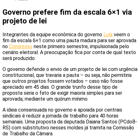
Governo prefere fim da escala 6×1 via
projeto de lei
Integrantes da equipe econômica do governo
Lula
veem o
fim da escala 6×1 como uma pauta madura para ser aprovada
no
Congresso
neste primeiro semestre, impulsionada pelo
cenário eleitoral. A preocupação fica por conta de qual texto
será produzido.
O governo defende o envio de um projeto de lei com urgência
constitucional, que travaria a pauta – ou seja, não permitiria
que outros projetos fossem votados – caso não fosse
apreciado em 45 dias. O grande trunfo desse tipo de
proposta seria o fato de exigir maioria simples para ser
aprovada, mediante um quórum mínimo.
A ideia consensuada no governo e apoiada por centrais
sindicais é reduzir a jornada de trabalho para 40 horas
semanais. Uma proposta da deputada Daiana Santos (PCdoB-
RS) com substitutivo nesses moldes já tramita na Comissão
de Trabalho da Câmara.