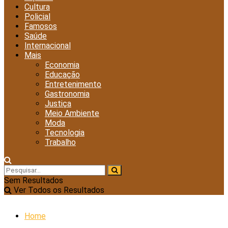
Cultura
Policial
Famosos
Saúde
Internacional
Mais
Economia
Educação
Entretenimento
Gastronomia
Justiça
Meio Ambiente
Moda
Tecnologia
Trabalho
Sem Resultados
Ver Todos os Resultados
Home