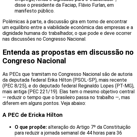
disse o presidente da Faciap, Flávio Furlan, em
manifesto público.
Polêmicas à parte, a discussão gira em torno de encontrar
um equilíbrio entre a viabilidade econômica das empresas e a
dignidade humana do trabalhador, o que pode e deve ocorrer
nas discussões no Congresso Nacional.
Entenda as propostas em discussão no
Congreso Nacional
As PECs que tramitam no Congresso Nacional são de autoria
da deputada federal Erika Hilton (PSOL-SP), mais recente
(PEC 8/25), e do deputado federal Reginaldo Lopes (PT-MG),
mais antiga (PEC 221/19). Elas tem o mesmo objetivo central
— reduzir o tempo que o brasileiro passa no trabalho —, mas
diferem em alguns pontos. Veja abaixo:
A PEC de Ericka Hilton
O que propõe:
alteração do Artigo 7º da Constituição
para reduzir a jornada semanal de 44 horas para 36