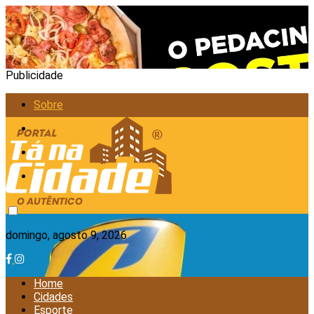
Publicidade
Sobre
Anunciar
Política de Privacidade
Contato
domingo, agosto 9, 2026
Home
Cidades
Esporte