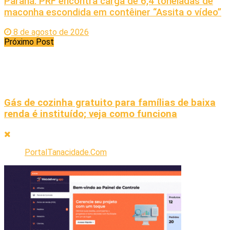
Paraná: PRF encontra carga de 6,4 toneladas de
maconha escondida em contêiner “Assita o vídeo”
8 de agosto de 2026
Próximo Post
Gás de cozinha gratuito para famílias de baixa
renda é instituído; veja como funciona
PortalTanacidade.Com