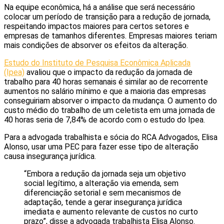
Na equipe econômica, há a análise que será necessário
colocar um período de transição para a redução de jornada,
respeitando impactos maiores para certos setores e
empresas de tamanhos diferentes. Empresas maiores teriam
mais condições de absorver os efeitos da alteração.
Estudo do Instituto de Pesquisa Econômica Aplicada
(Ipea)
avaliou que o impacto da redução da jornada de
trabalho para 40 horas semanais é similar ao de recorrente
aumentos no salário mínimo e que a maioria das empresas
conseguiriam absorver o impacto da mudança. O aumento do
custo médio do trabalho de um celetista em uma jornada de
40 horas seria de 7,84% de acordo com o estudo do Ipea.
Para a advogada trabalhista e sócia do RCA Advogados, Elisa
Alonso, usar uma PEC para fazer esse tipo de alteração
causa insegurança jurídica.
“Embora a redução da jornada seja um objetivo
social legítimo, a alteração via emenda, sem
diferenciação setorial e sem mecanismos de
adaptação, tende a gerar insegurança jurídica
imediata e aumento relevante de custos no curto
prazo”, disse a advogada trabalhista Elisa Alonso.