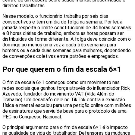
direitos trabalhistas.
Nesse modelo, o funcionário trabalha por seis dias
consecutivos e tem um dia de folga na semana. Por lei, a
jornada respeita o limite constitucional de 44 horas semanais
e 8 horas diárias de trabalho, embora as horas possam ser
distribuídas de forma diferente. A folga deve coincidir com o
domingo ao menos uma vez a cada três semanas para
homens ou a cada duas semanas para mulheres, dependendo
de convenções coletivas entre patrões e empregados.
Por que querem o fim da escala 6×1
O fim da escala 6×1 começou como um movimento nas
redes sociais que ganhou força através do influenciador Rick
Azevedo, fundador do movimento VAT (Vida Além do
Trabalho). Um desabafo dele no TikTok contra a exaustão
física e mental escalou para uma petição online com milhões
de assinaturas que serviu de base para o protocolo de uma
PEC no Congresso Nacional.
O principal argumento para o fim da escala 6×1 é o impacto
na qualidade de vida do trabalhador. Defensores da mudança